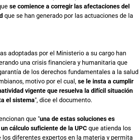
 que
se comience a corregir las afectaciones del
d
que se han generado por las actuaciones de la
as adoptadas por el Ministerio a su cargo han
rando una crisis financiera y humanitaria que
garantía de los derechos fundamentales a la salud
mbianos, motivo por el cual,
se le insta a cumplir
atividad vigente que resuelva la difícil situación
ta el sistema
", dice el documento.
ncionan que "
una de estas soluciones es
un cálculo suficiente de la UPC
que atienda los
 los diferentes expertos en la materia y permita