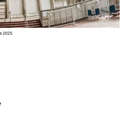
ra 2025.
e