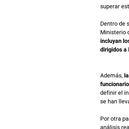
superar est
Dentro de s
Ministerio
incluyan lo
dirigidos a
Además,
l
funcionari
definir el 
se han llev
Por otra pa
análisis re