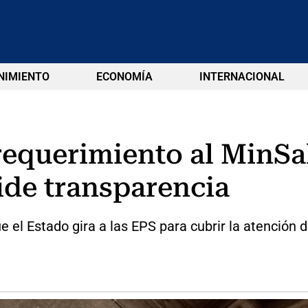
NIMIENTO
ECONOMÍA
INTERNACIONAL
requerimiento al MinSal
ide transparencia
 el Estado gira a las EPS para cubrir la atención 