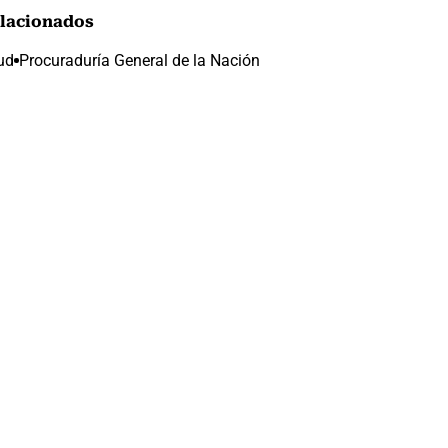
lacionados
ud
Procuraduría General de la Nación