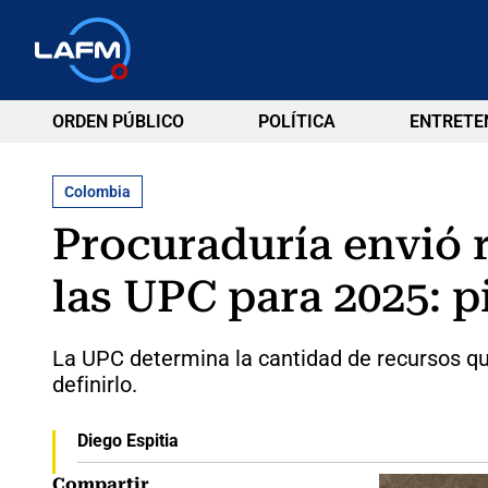
ORDEN PÚBLICO
POLÍTICA
ENTRETE
Colombia
Procuraduría envió 
las UPC para 2025: p
La UPC determina la cantidad de recursos que
definirlo.
Diego Espitia
Compartir