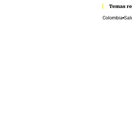
Temas re
Colombia
Sal