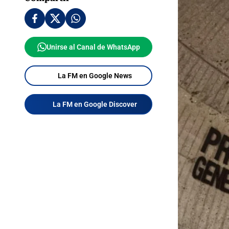
Unirse al Canal de WhatsApp
La FM en Google News
La FM en Google Discover