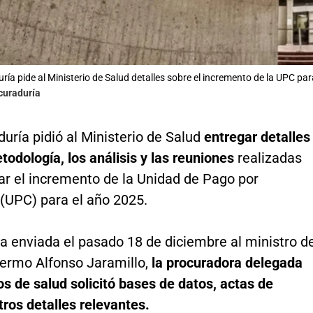
ría pide al Ministerio de Salud detalles sobre el incremento de la UPC pa
curaduría
uría pidió al Ministerio de Salud
entregar detalles
todología, los análisis y las reuniones
realizadas
ar el incremento de la Unidad de Pago por
 (UPC) para el año 2025.
a enviada el pasado 18 de diciembre al ministro d
lermo Alfonso Jaramillo,
la procuradora delegada
s de salud solicitó bases de datos, actas de
tros detalles relevantes.