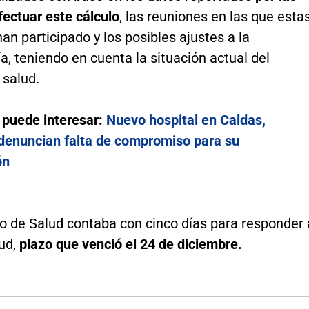
fectuar este cálculo
, las reuniones en las que esta
an participado y los posibles ajustes a la
, teniendo en cuenta la situación actual del
 salud.
 puede interesar:
Nuevo hospital en Caldas,
 denuncian falta de compromiso para su
ón
io de Salud contaba con cinco días para responder 
tud,
plazo que venció el 24 de diciembre.