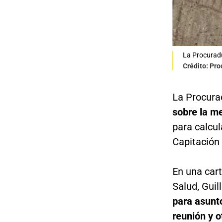
La Procuradu
Crédito: Pro
La Procurad
sobre la me
para calcul
Capitación
En una cart
Salud, Guil
para asunto
reunión y o