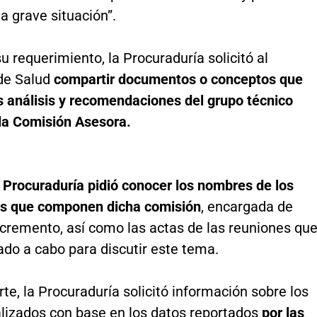
a grave situación”.
u requerimiento, la Procuraduría solicitó al
 de Salud
compartir documentos o conceptos que
s análisis y recomendaciones del grupo técnico
 la Comisión Asesora.
a Procuraduría pidió conocer los nombres de los
os que componen dicha comisión
, encargada de
incremento, así como las actas de las reuniones qu
ado a cabo para discutir este tema.
rte, la Procuraduría solicitó información sobre los
alizados con base en los datos reportados
por las