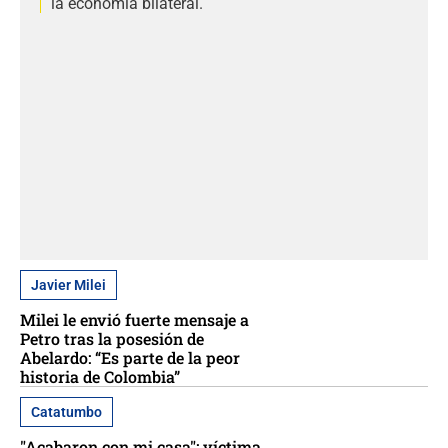
la economía bilateral.
Javier Milei
Milei le envió fuerte mensaje a
Petro tras la posesión de
Abelardo: “Es parte de la peor
historia de Colombia”
Catatumbo
"Acabaron con mi casa": víctima