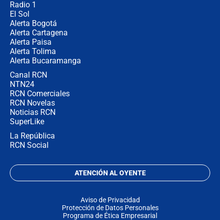
Radio 1
El Sol
Alerta Bogotá
Alerta Cartagena
Alerta Paisa
Alerta Tolima
Alerta Bucaramanga
Canal RCN
NTN24
RCN Comerciales
RCN Novelas
Noticias RCN
SuperLike
La República
RCN Social
ATENCIÓN AL OYENTE
Aviso de Privacidad
Protección de Datos Personales
Programa de Ética Empresarial