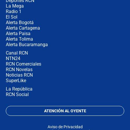
la razón
Deportes RCN
La Mega
Radio 1
El Sol
Alerta Bogotá
Alerta Cartagena
Alerta Paisa
Alerta Tolima
Alerta Bucaramanga
Canal RCN
NTN24
RCN Comerciales
RCN Novelas
Noticias RCN
SuperLike
La República
RCN Social
ATENCIÓN AL OYENTE
Aviso de Privacidad