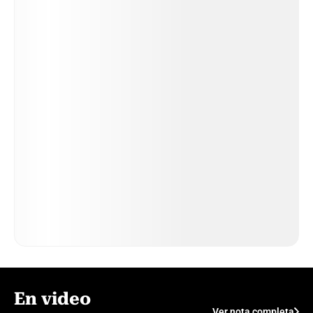
En video
Ver nota completa