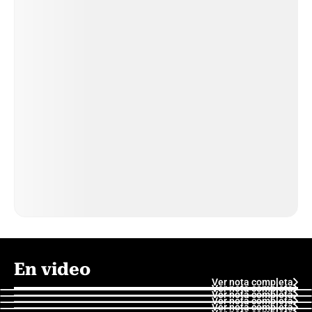
En video
Ver nota completa
Ver nota completa
Ver nota completa
Ver nota completa
Ver nota completa