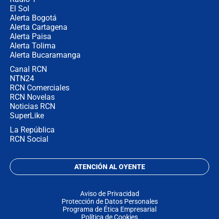
El Sol
Alerta Bogotá
Alerta Cartagena
Alerta Paisa
Alerta Tolima
Alerta Bucaramanga
Canal RCN
NTN24
RCN Comerciales
RCN Novelas
Noticias RCN
SuperLike
La República
RCN Social
ATENCIÓN AL OYENTE
Aviso de Privacidad
Protección de Datos Personales
Programa de Ética Empresarial
Política de Cookies