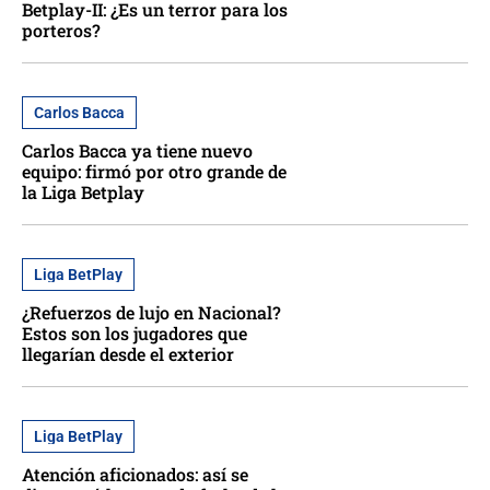
Betplay-II: ¿Es un terror para los
porteros?
Carlos Bacca
Carlos Bacca ya tiene nuevo
equipo: firmó por otro grande de
la Liga Betplay
Liga BetPlay
¿Refuerzos de lujo en Nacional?
Estos son los jugadores que
llegarían desde el exterior
Liga BetPlay
Atención aficionados: así se