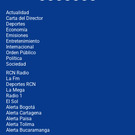
desde Barranquilla? Experto explica
la razón
Actualidad
Carta del Director
Estratega de Abelardo de la Espriella
Deportes
revela cómo venció a la “casta
Economía
política” en campaña: “Estaba
Emisiones
completamente seguro”
Entretenimiento
Internacional
Alias ‘Calarcá’ habría pagado $60
Orden Público
millones al mes a un supuesto
Política
coronel para filtrar información del
Ejército
Sociedad
RCN Radio
Las razones para escoger al nuevo
La Fm
director de la Policía
Deportes RCN
La Mega
Radio 1
El Sol
Alerta Bogotá
Alerta Cartagena
Alerta Paisa
Alerta Tolima
Alerta Bucaramanga