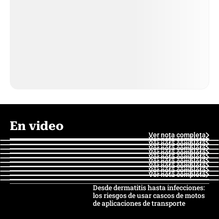
En video
Ver nota completa
Ver nota completa
Ver nota completa
Ver nota completa
Ver nota completa
Ver nota completa
Ver nota completa
Ver nota completa
Ver nota completa
Ver nota completa
Desde dermatitis hasta infecciones:
los riesgos de usar cascos de motos
de aplicaciones de transporte