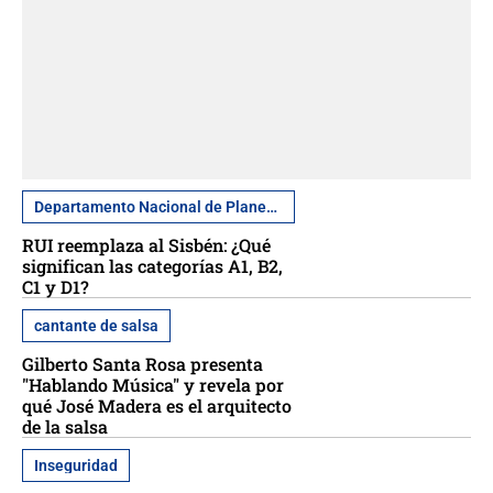
Departamento Nacional de Planeación
RUI reemplaza al Sisbén: ¿Qué
significan las categorías A1, B2,
C1 y D1?
cantante de salsa
Gilberto Santa Rosa presenta
"Hablando Música" y revela por
qué José Madera es el arquitecto
de la salsa
Inseguridad