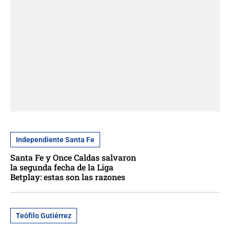
Independiente Santa Fe
Santa Fe y Once Caldas salvaron
la segunda fecha de la Liga
Betplay: estas son las razones
Teófilo Gutiérrez