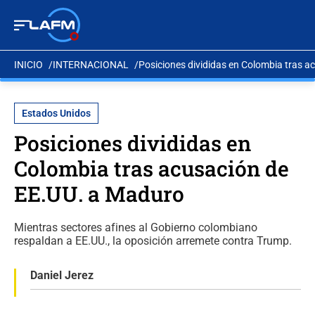
INICIO
INTERNACIONAL
Posiciones divididas en Colombia tras 
Estados Unidos
Posiciones divididas en
Colombia tras acusación de
EE.UU. a Maduro
Mientras sectores afines al Gobierno colombiano
respaldan a EE.UU., la oposición arremete contra Trump.
Daniel Jerez