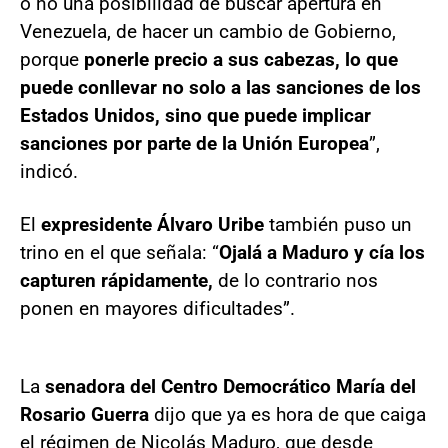
o no una posibilidad de buscar apertura en
Venezuela, de hacer un cambio de Gobierno,
porque
ponerle precio a sus cabezas, lo que
puede conllevar no solo a las sanciones de los
Estados Unidos, sino que puede implicar
sanciones por parte de la Unión Europea
”,
indicó.
El
expresidente Álvaro Uribe
también puso un
trino en el que señala: “
Ojalá a Maduro y cía los
capturen rápidamente,
de lo contrario nos
ponen en mayores dificultades”.
La
senadora del Centro Democrático María del
Rosario Guerra
dijo que ya es hora de que caiga
el régimen de Nicolás Maduro, que desde