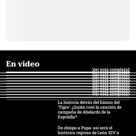
En video
Ver nota completa
Ver nota completa
Ver nota completa
Ver nota completa
Ver nota completa
Ver nota completa
Ver nota completa
Ver nota completa
Ver nota completa
Ver nota completa
La historia detrás del himno del
'Tigre': ¿Quién creó la canción de
campaña de Abelardo de la
Espriella?
De obispo a Papa: así será el
histórico regreso de León XIV a