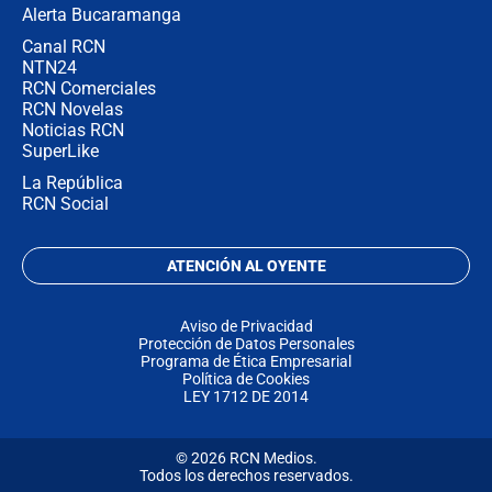
Alerta Bucaramanga
Canal RCN
NTN24
RCN Comerciales
RCN Novelas
Noticias RCN
SuperLike
La República
RCN Social
ATENCIÓN AL OYENTE
Aviso de Privacidad
Protección de Datos Personales
Programa de Ética Empresarial
Política de Cookies
LEY 1712 DE 2014
© 2026 RCN Medios.
Todos los derechos reservados.