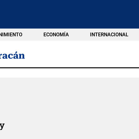
NIMIENTO
ECONOMÍA
INTERNACIONAL
racán
 y