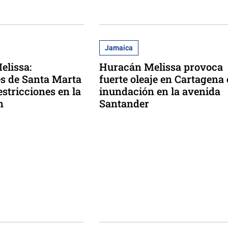
Jamaica
elissa:
Huracán Melissa provoca
s de Santa Marta
fuerte oleaje en Cartagena 
stricciones en la
inundación en la avenida
n
Santander