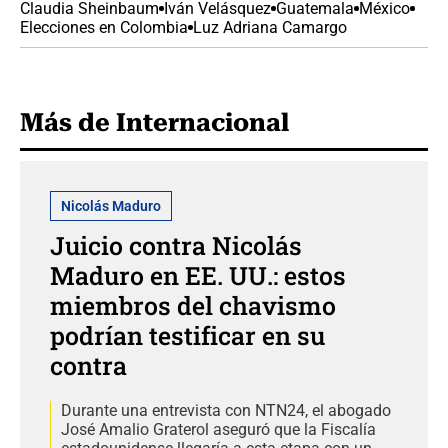
Claudia Sheinbaum
Iván Velásquez
Guatemala
México
Elecciones en Colombia
Luz Adriana Camargo
Más de Internacional
Nicolás Maduro
Juicio contra Nicolás
Maduro en EE. UU.: estos
miembros del chavismo
podrían testificar en su
contra
Durante una entrevista con NTN24, el abogado
José Amalio Graterol aseguró que la Fiscalía