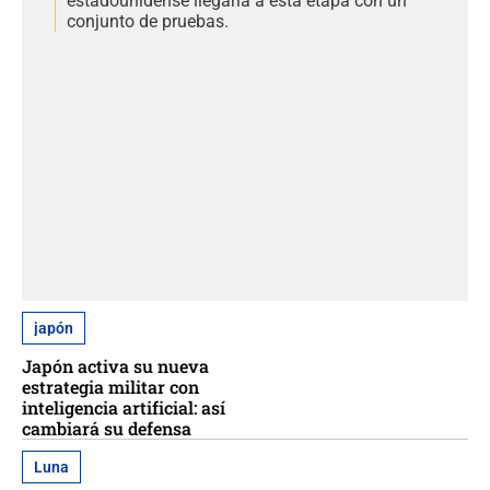
estadounidense llegaría a esta etapa con un
conjunto de pruebas.
japón
Japón activa su nueva
estrategia militar con
inteligencia artificial: así
cambiará su defensa
Luna