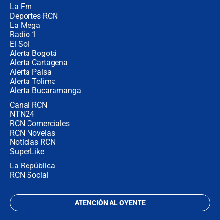
La Fm
Juan Lozano - 5 de agosto de 2026
Deportes RCN
La Mega
Radio 1
El Sol
Alerta Bogotá
Alerta Cartagena
Alerta Paisa
Alerta Tolima
Alerta Bucaramanga
Canal RCN
NTN24
RCN Comerciales
RCN Novelas
Noticias RCN
SuperLike
La República
RCN Social
ATENCIÓN AL OYENTE