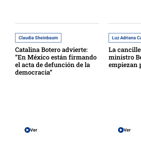
Claudia Sheinbaum
Luz Adriana 
Catalina Botero advierte:
La cancille
“En México están firmando
ministro B
el acta de defunción de la
empiezan 
democracia”
Ver
Ver