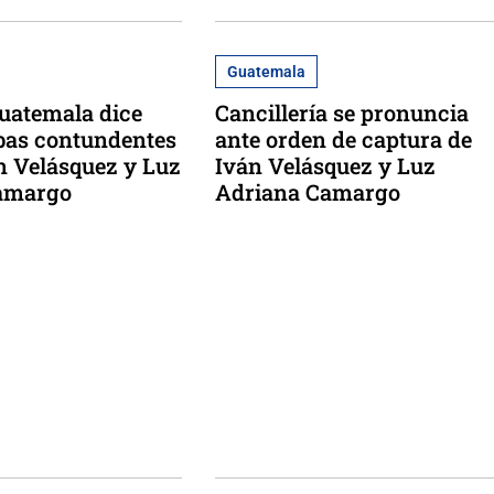
Guatemala
Guatemala dice
Cancillería se pronuncia
bas contundentes
ante orden de captura de
n Velásquez y Luz
Iván Velásquez y Luz
amargo
Adriana Camargo