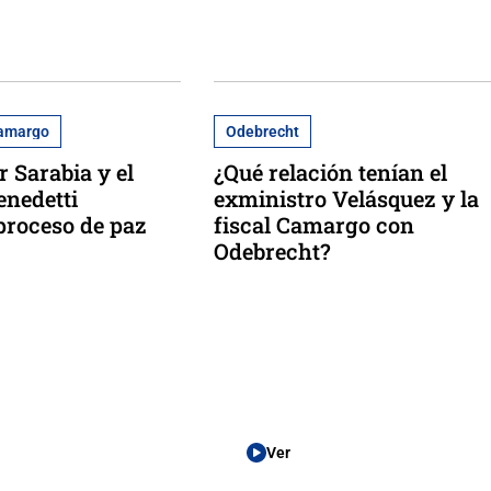
Camargo
Odebrecht
r Sarabia y el
¿Qué relación tenían el
enedetti
exministro Velásquez y la
proceso de paz
fiscal Camargo con
Odebrecht?
Ver