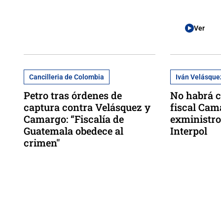
Ver
Cancilleria de Colombia
Iván Velásque
Petro tras órdenes de
No habrá c
captura contra Velásquez y
fiscal Cam
Camargo: “Fiscalía de
exministro
Guatemala obedece al
Interpol
crimen"