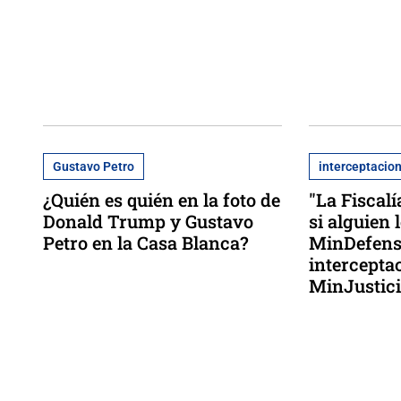
Gustavo Petro
interceptacion
¿Quién es quién en la foto de
"La Fiscal
Donald Trump y Gustavo
si alguien 
Petro en la Casa Blanca?
MinDefens
intercepta
MinJustic