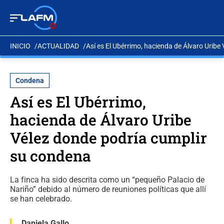
INICIO
ACTUALIDAD
Así es El Ubérrimo, hacienda de Álvaro Uribe
Condena
Así es El Ubérrimo,
hacienda de Álvaro Uribe
Vélez donde podría cumplir
su condena
La finca ha sido descrita como un “pequeño Palacio de
Nariño” debido al número de reuniones políticas que allí
se han celebrado.
Daniela Gallo