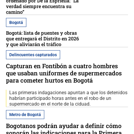
ordenado por De la Espriella: “La
verdad siempre encuentra su
camino”
Bogotá
Bogotá: lista de puentes y obras
que entregará el Distrito en 2026
y que aliviarán el tráfico
Delincuentes capturados
Capturan en Fontibón a cuatro hombres
que usaban uniformes de supermercados
para cometer hurtos en Bogotá
Las primeras indagaciones apuntan a que los detenidos
habrían participado horas antes en el robo de un
supermercado en el norte de la ciduad.
Metro de Bogotá
Bogotanos podrán ayudar a definir cómo
sonorán las indicaciones para la Primera