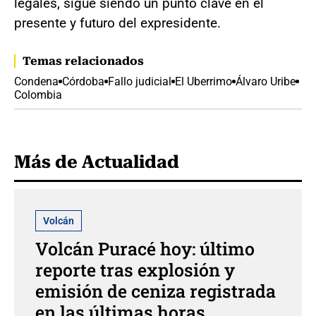
legales, sigue siendo un punto clave en el
presente y futuro del expresidente.
Temas relacionados
Condena
Córdoba
Fallo judicial
El Uberrimo
Álvaro Uribe
Colombia
Más de Actualidad
Volcán
Volcán Puracé hoy: último
reporte tras explosión y
emisión de ceniza registrada
en las últimas horas