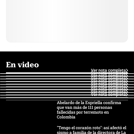
En video
Ver nota completa
Ver nota completa
Ver nota completa
Ver nota completa
Ver nota completa
Ver nota completa
Ver nota completa
Ver nota completa
Ver nota completa
Ver nota completa
Abelardo de la Espriella confirma
que van más de 111 personas
fallecidas por terremoto en
Colombia
"Tengo el corazón roto": así afectó el
sismo a familia de la directora de La