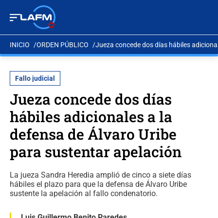
INICIO
ORDEN PÚBLICO
Jueza concede dos días hábiles adicional
Fallo judicial
Jueza concede dos días
hábiles adicionales a la
defensa de Álvaro Uribe
para sustentar apelación
La jueza Sandra Heredia amplió de cinco a siete días
hábiles el plazo para que la defensa de Álvaro Uribe
sustente la apelación al fallo condenatorio.
Luis Guillermo Benito Paredes