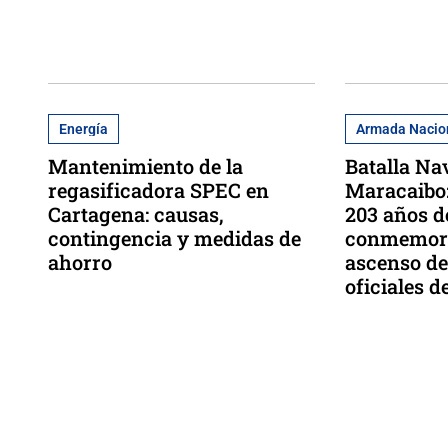
Energía
Armada Nacio
Mantenimiento de la
Batalla Na
regasificadora SPEC en
Maracaibo:
Cartagena: causas,
203 años d
contingencia y medidas de
conmemora
ahorro
ascenso de
oficiales 