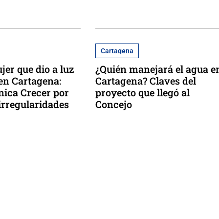
Cartagena
jer que dio a luz
¿Quién manejará el agua e
 en Cartagena:
Cartagena? Claves del
ínica Crecer por
proyecto que llegó al
irregularidades
Concejo