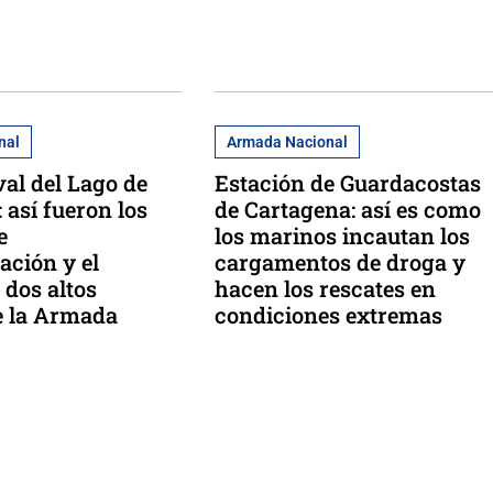
nal
Armada Nacional
val del Lago de
Estación de Guardacostas
 así fueron los
de Cartagena: así es como
e
los marinos incautan los
ción y el
cargamentos de droga y
 dos altos
hacen los rescates en
de la Armada
condiciones extremas