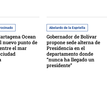
rocinado
Abelardo de la Espriella
Cartagena Ocean
Gobernador de Bolívar
el nuevo punto de
propone sede alterna de
entre el mar
Presidencia en el
 ciudad
departamento donde
a
“nunca ha llegado un
presidente”