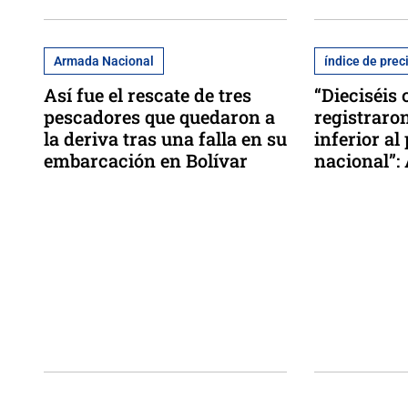
Armada Nacional
índice de prec
Así fue el rescate de tres
“Dieciséis 
pescadores que quedaron a
registraro
la deriva tras una falla en su
inferior a
embarcación en Bolívar
nacional”: