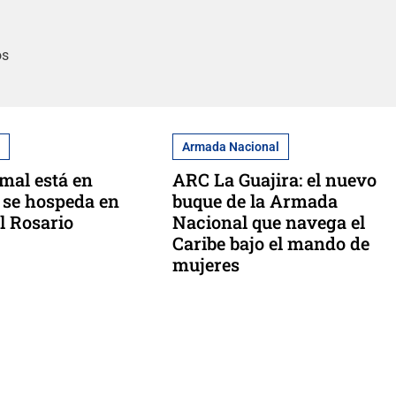
os
l
Armada Nacional
mal está en
ARC La Guajira: el nuevo
 se hospeda en
buque de la Armada
el Rosario
Nacional que navega el
Caribe bajo el mando de
mujeres