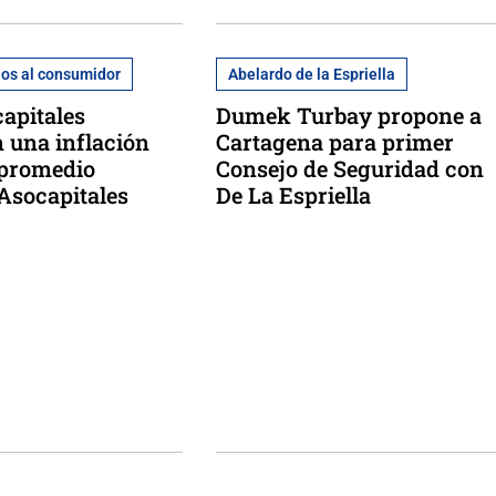
ios al consumidor
Abelardo de la Espriella
capitales
Dumek Turbay propone a
n una inflación
Cartagena para primer
l promedio
Consejo de Seguridad con
 Asocapitales
De La Espriella