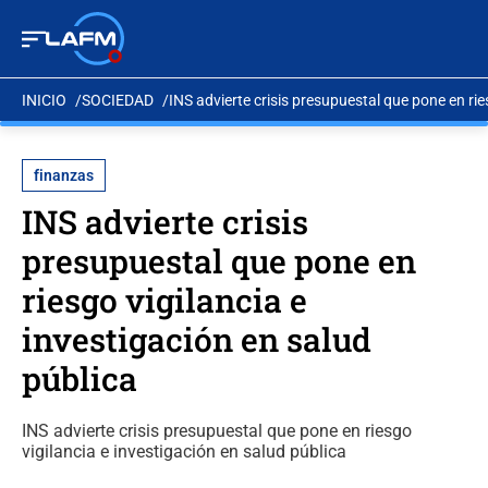
INICIO
SOCIEDAD
INS advierte crisis presupuestal que pone en rie
finanzas
INS advierte crisis
presupuestal que pone en
riesgo vigilancia e
investigación en salud
pública
INS advierte crisis presupuestal que pone en riesgo
vigilancia e investigación en salud pública