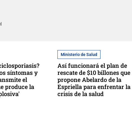
l
Ministerio de Salud
ciclosporiasis?
Así funcionará el plan de
los síntomas y
rescate de $10 billones que
ansmite el
propone Abelardo de la
ue produce la
Espriella para enfrentar la
plosiva'
crisis de la salud