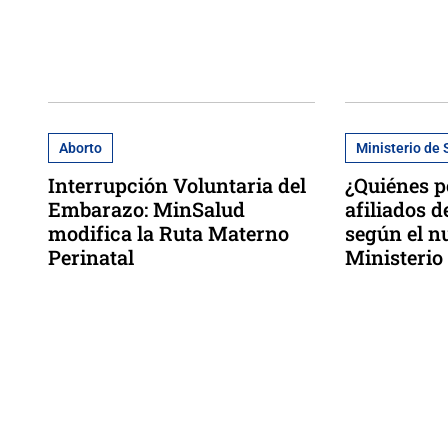
Aborto
Ministerio de 
Interrupción Voluntaria del
¿Quiénes p
Embarazo: MinSalud
afiliados d
modifica la Ruta Materno
según el n
Perinatal
Ministerio