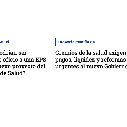
Salud
Urgencia manifiesta
odrían ser
Gremios de la salud exigen
e oficio a una EPS
pagos, liquidez y reformas
uevo proyecto del
urgentes al nuevo Gobiern
 de Salud?