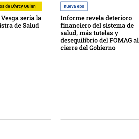
os de D'Arcy Quinn
nueva eps
Vesga sería la
Informe revela deterioro
stra de Salud
financiero del sistema de
salud, más tutelas y
desequilibrio del FOMAG al
cierre del Gobierno