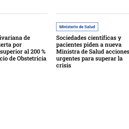
Ministerio de Salud
livariana de
Sociedades científicas y
lerta por
pacientes piden a nueva
superior al 200 %
Ministra de Salud accione
cio de Obstetricia
urgentes para superar la
crisis