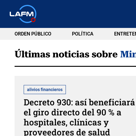
ORDEN PÚBLICO
POLÍTICA
ENTRETE
Últimas noticias sobre
Min
alivios financieros
Decreto 930: así beneficiará
el giro directo del 90 % a
hospitales, clínicas y
proveedores de salud