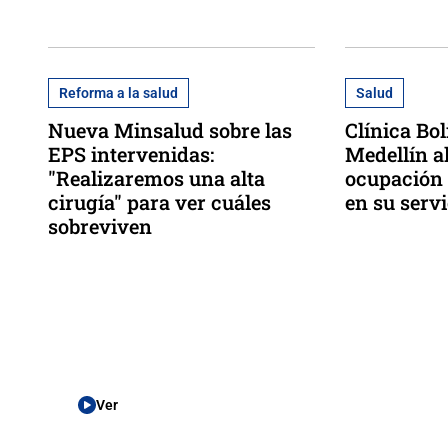
Reforma a la salud
Salud
Nueva Minsalud sobre las
Clínica Bo
EPS intervenidas:
Medellín a
"Realizaremos una alta
ocupación 
cirugía" para ver cuáles
en su servi
sobreviven
Ver