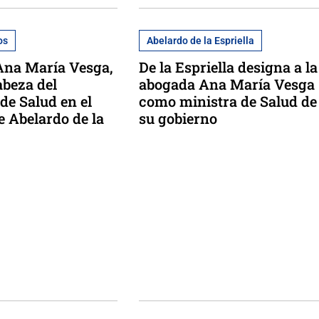
os
Abelardo de la Espriella
Ana María Vesga,
De la Espriella designa a la
abeza del
abogada Ana María Vesga
de Salud en el
como ministra de Salud de
e Abelardo de la
su gobierno