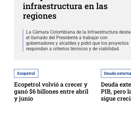
infraestructura en las
regiones
La Cámara Colombiana de la Infraestructura dest
el llamado del Presidente a trabajar con
gobernadores y alcaldes y pidió que los proyectos
respondan a criterios técnicos y de viabilidad.
Ecopetrol
Deuda extern
Ecopetrol volvió a crecer y
Deuda exte
ganó $6 billones entre abril
PIB, pero l
y junio
sigue crec