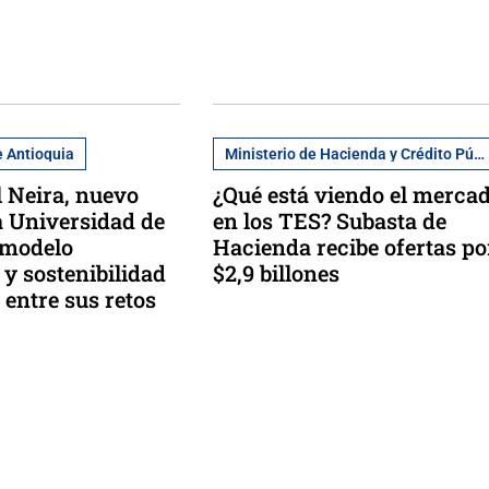
e Antioquia
Ministerio de Hacienda y Crédito Público
l Neira, nuevo
¿Qué está viendo el merca
la Universidad de
en los TES? Subasta de
 modelo
Hacienda recibe ofertas po
y sostenibilidad
$2,9 billones
 entre sus retos