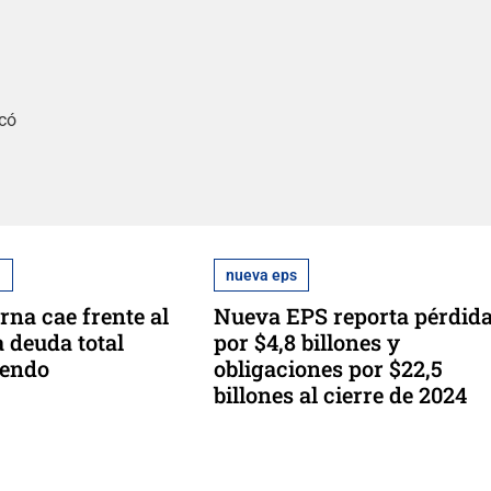
acó
a
nueva eps
rna cae frente al
Nueva EPS reporta pérdid
a deuda total
por $4,8 billones y
iendo
obligaciones por $22,5
billones al cierre de 2024