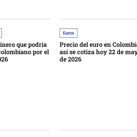
Euros
dinero que podría
Precio del euro en Colombi
colombiano por el
así se cotiza hoy 22 de ma
026
de 2026