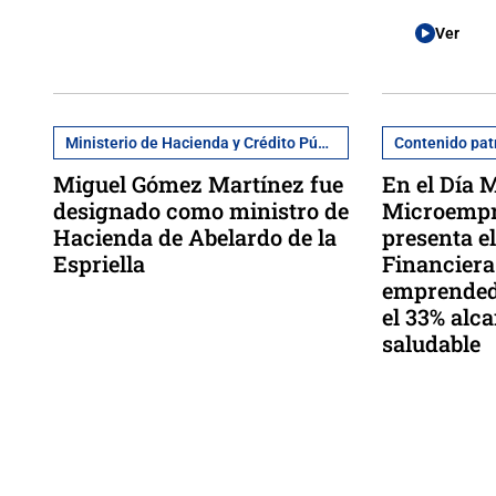
Ver
Ministerio de Hacienda y Crédito Público
Contenido pat
Miguel Gómez Martínez fue
En el Día 
designado como ministro de
Microempr
Hacienda de Abelardo de la
presenta el
Espriella
Financiera
emprendedo
el 33% alc
saludable