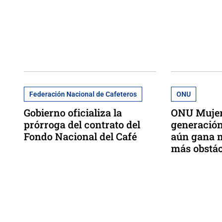
Federación Nacional de Cafeteros
ONU
Gobierno oficializa la
ONU Mujere
prórroga del contrato del
generació
Fondo Nacional del Café
aún gana m
más obstác