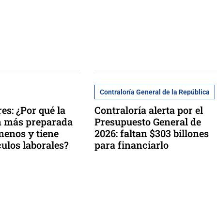
Contraloría General de la República
s: ¿Por qué la
Contraloría alerta por el
n más preparada
Presupuesto General de
enos y tiene
2026: faltan $303 billones
ulos laborales?
para financiarlo