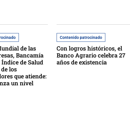
rocinado
Contenido patrocinado
Mundial de las
Con logros históricos, el
esas, Bancamía
Banco Agrario celebra 27
 Índice de Salud
años de existencia
 de los
res que atiende:
anza un nivel