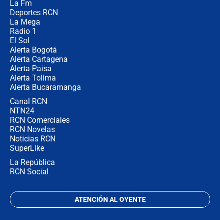
La Fm
miércoles 5 de agosto de 2026
Deportes RCN
La Mega
Radio 1
El Sol
Alerta Bogotá
Alerta Cartagena
Alerta Paisa
Alerta Tolima
Alerta Bucaramanga
Canal RCN
NTN24
RCN Comerciales
RCN Novelas
Noticias RCN
SuperLike
La República
RCN Social
ATENCIÓN AL OYENTE