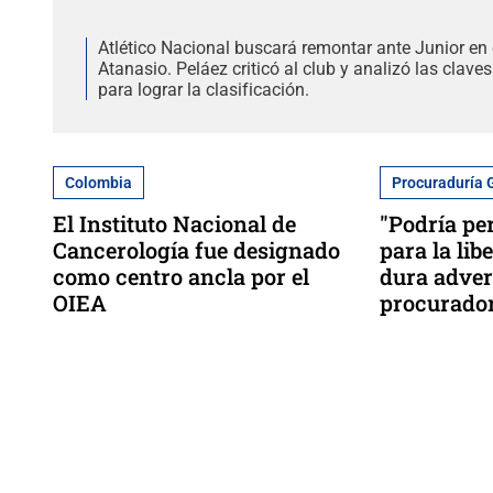
Atlético Nacional buscará remontar ante Junior en 
Atanasio. Peláez criticó al club y analizó las claves
para lograr la clasificación.
Colombia
Procuraduría 
El Instituto Nacional de
"Podría per
Cancerología fue designado
para la lib
como centro ancla por el
dura adver
OIEA
procurador