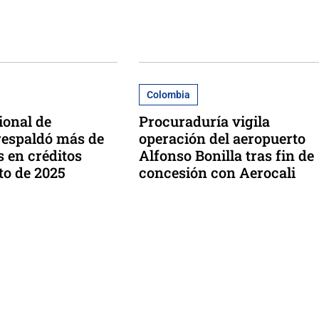
Colombia
ional de
Procuraduría vigila
respaldó más de
operación del aeropuerto
s en créditos
Alfonso Bonilla tras fin de
to de 2025
concesión con Aerocali