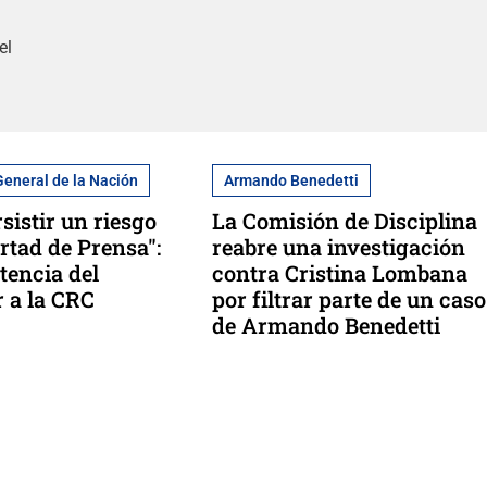
el
General de la Nación
Armando Benedetti
sistir un riesgo
La Comisión de Disciplina
ertad de Prensa":
reabre una investigación
tencia del
contra Cristina Lombana
 a la CRC
por filtrar parte de un caso
de Armando Benedetti