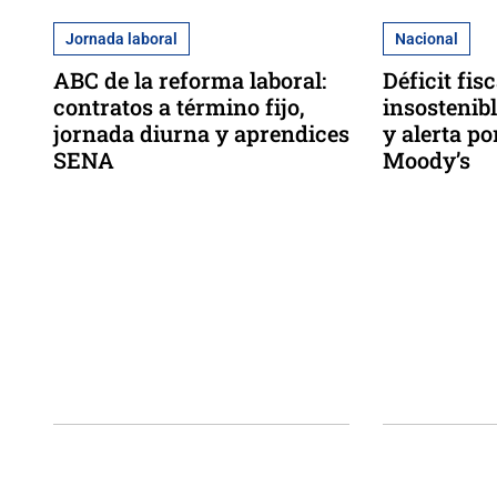
Jornada laboral
Nacional
ABC de la reforma laboral:
Déficit fis
contratos a término fijo,
insostenibl
jornada diurna y aprendices
y alerta po
SENA
Moody’s