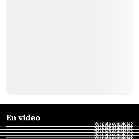
En video
Ver nota completa
Ver nota completa
Ver nota completa
Ver nota completa
Ver nota completa
Ver nota completa