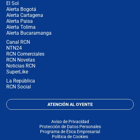
El Sol
Alerta Bogotá
Alerta Cartagena
Alerta Paisa
Alerta Tolima
Alerta Bucaramanga
Canal RCN
NTN24
RCN Comerciales
RCN Novelas
Noticias RCN
SuperLike
La República
RCN Social
ATENCIÓN AL OYENTE
Aviso de Privacidad
Protección de Datos Personales
Programa de Ética Empresarial
Política de Cookies