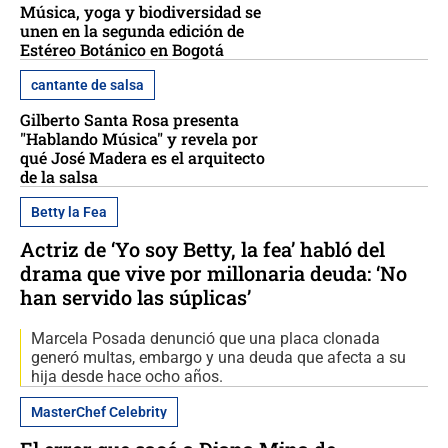
Música, yoga y biodiversidad se
unen en la segunda edición de
Estéreo Botánico en Bogotá
cantante de salsa
Gilberto Santa Rosa presenta
"Hablando Música" y revela por
qué José Madera es el arquitecto
de la salsa
Betty la Fea
Actriz de ‘Yo soy Betty, la fea’ habló del
drama que vive por millonaria deuda: ‘No
han servido las súplicas’
Marcela Posada denunció que una placa clonada
generó multas, embargo y una deuda que afecta a su
hija desde hace ocho años.
MasterChef Celebrity