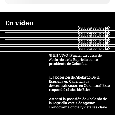
En video
Ver nota completa
Ver nota completa
Ver nota completa
Ver nota completa
Ver nota completa
Ver nota completa
Ver nota completa
Ver nota completa
Ver nota completa
Ver nota completa
🔴 EN VIVO | Primer discurso de
Abelardo de la Espriella como
presidente de Colombia
¿La posesión de Abelardo De la
Espriella en Cali inicia la
descentralización en Colombia? Esto
respondió el alcalde Eder
Así será la posesión de Abelardo de
la Espriella este 7 de agosto:
cronograma oficial y detalles clave