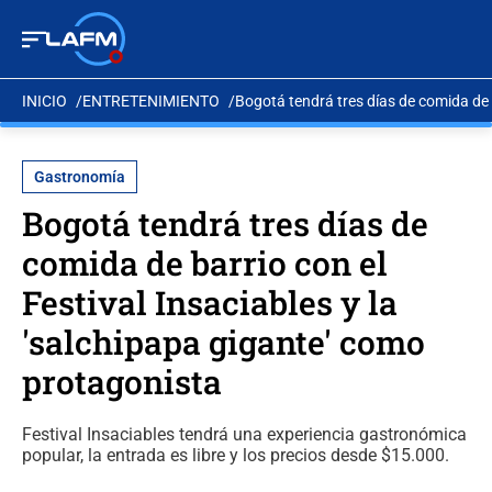
INICIO
ENTRETENIMIENTO
Bogotá tendrá tres días de comida de b
Gastronomía
Bogotá tendrá tres días de
comida de barrio con el
Festival Insaciables y la
'salchipapa gigante' como
protagonista
Festival Insaciables tendrá una experiencia gastronómica
popular, la entrada es libre y los precios desde $15.000.