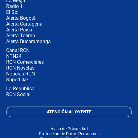
La Mega
Radio 1
El Sol
Alerta Bogotá
Alerta Cartagena
Alerta Paisa
Alerta Tolima
Alerta Bucaramanga
Canal RCN
NTN24
RCN Comerciales
RCN Novelas
Noticias RCN
SuperLike
La República
RCN Social
ATENCIÓN AL OYENTE
Aviso de Privacidad
Protección de Datos Personales