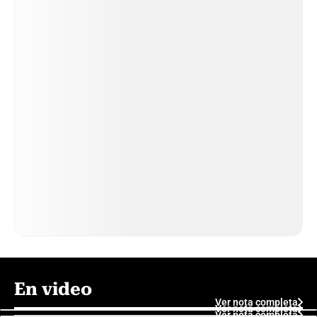
En video
Ver nota completa
Ver nota completa
Ver nota completa