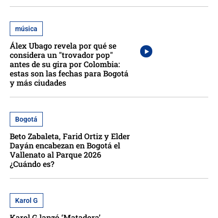
música
Álex Ubago revela por qué se
considera un "trovador pop"
antes de su gira por Colombia:
estas son las fechas para Bogotá
y más ciudades
Bogotá
Beto Zabaleta, Farid Ortiz y Elder
Dayán encabezan en Bogotá el
Vallenato al Parque 2026
¿Cuándo es?
Karol G
Karol G lanzó ‘Matadora’,