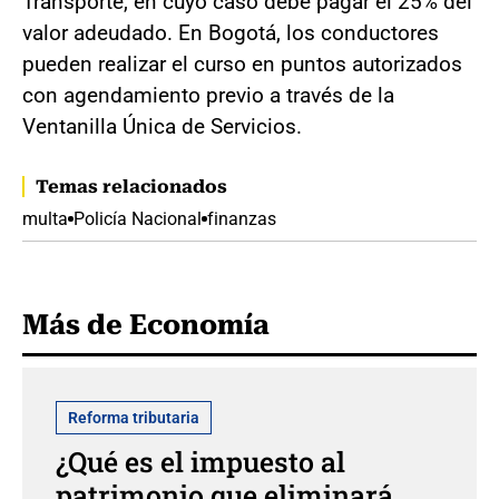
Transporte, en cuyo caso debe pagar el 25% del
valor adeudado. En Bogotá, los conductores
pueden realizar el curso en puntos autorizados
con agendamiento previo a través de la
Ventanilla Única de Servicios.
Temas relacionados
multa
Policía Nacional
finanzas
Más de Economía
Reforma tributaria
¿Qué es el impuesto al
patrimonio que eliminará