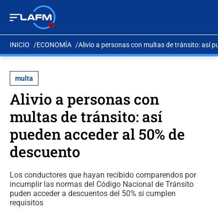
INICIO
ECONOMÍA
Alivio a personas con multas de tránsito: así
multa
Alivio a personas con
multas de tránsito: así
pueden acceder al 50% de
descuento
Los conductores que hayan recibido comparendos por
incumplir las normas del Código Nacional de Tránsito
puden acceder a descuentos del 50% si cumplen
requisitos