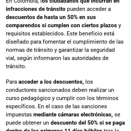
En Colombia, l
os ciudadanos que incurran en
infracciones de tránsito
pueden acceder a
descuentos de hasta un 50% en sus
comparendos si cumplen con ciertos plazos
y
requisitos establecidos. Este beneficio está
diseñado para fomentar el cumplimiento de las
normas de tránsito y garantizar la seguridad
vial, según informaron las autoridades de
tránsito.
Para
acceder a los descuentos,
los
conductores sancionados deben realizar un
curso pedagógico y cumplir con los términos
específicos. En el caso de las sanciones
impuestas
mediante cámaras electrónicas,
se
puede obtener un
descuento del 50% si se paga
dentro de los primeros 11 días hábiles
tras la