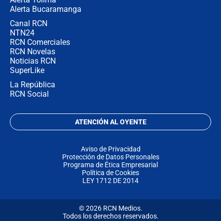
Alerta Bucaramanga
Canal RCN
NTN24
RCN Comerciales
RCN Novelas
Noticias RCN
SuperLike
La República
RCN Social
ATENCIÓN AL OYENTE
Aviso de Privacidad
Protección de Datos Personales
Programa de Ética Empresarial
Política de Cookies
LEY 1712 DE 2014
© 2026 RCN Medios.
Todos los derechos reservados.