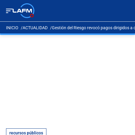
INICIO
ACTUALIDAD
Gestión del Riesgo revocó pagos dirigidos a
recursos públicos