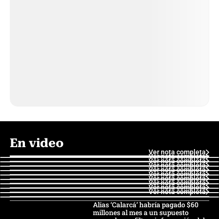
En video
Ver nota completa
Ver nota completa
Ver nota completa
Ver nota completa
Ver nota completa
Ver nota completa
Ver nota completa
Ver nota completa
Ver nota completa
Ver nota completa
Alias ‘Calarcá’ habría pagado $60
millones al mes a un supuesto