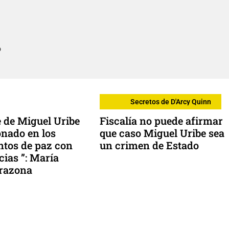
o
Secretos de D'Arcy Quinn
 de Miguel Uribe
Fiscalía no puede afirmar
nado en los
que caso Miguel Uribe sea
tos de paz con
un crimen de Estado
cias ”: María
arazona