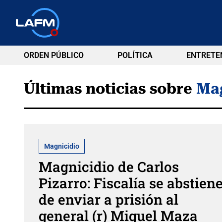
ORDEN PÚBLICO
POLÍTICA
ENTRETE
Últimas noticias sobre
Mag
Magnicidio
Magnicidio de Carlos
Pizarro: Fiscalía se abstien
de enviar a prisión al
general (r) Miguel Maza