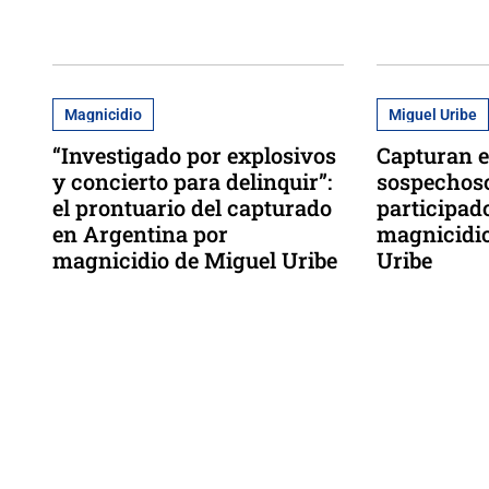
Magnicidio
Miguel Uribe
“Investigado por explosivos
Capturan e
y concierto para delinquir”:
sospechoso
el prontuario del capturado
participado
en Argentina por
magnicidio
magnicidio de Miguel Uribe
Uribe