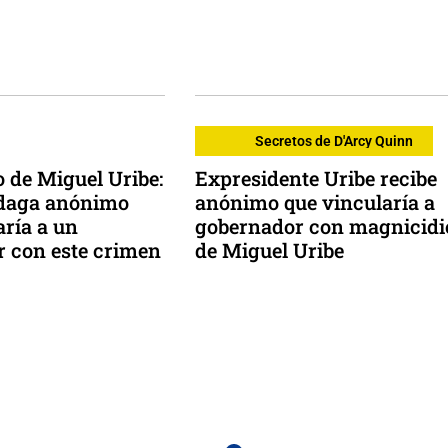
Secretos de D'Arcy Quinn
 de Miguel Uribe:
Expresidente Uribe recibe
ndaga anónimo
anónimo que vincularía a
aría a un
gobernador con magnicidi
 con este crimen
de Miguel Uribe