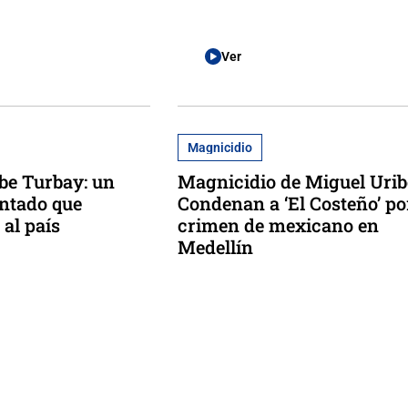
Ver
Magnicidio
be Turbay: un
Magnicidio de Miguel Urib
entado que
Condenan a ‘El Costeño’ po
 al país
crimen de mexicano en
Medellín