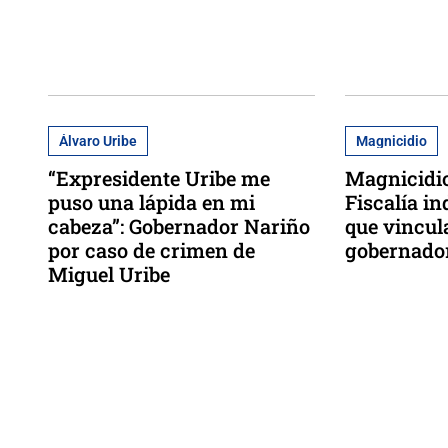
Álvaro Uribe
Magnicidio
“Expresidente Uribe me
Magnicidio
puso una lápida en mi
Fiscalía i
cabeza”: Gobernador Nariño
que vincul
por caso de crimen de
gobernador
Miguel Uribe