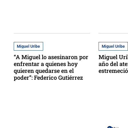
Miguel Uribe
Miguel Uribe
“A Miguel lo asesinaron por
Miguel Uri
enfrentar a quienes hoy
año del at
quieren quedarse en el
estremeció
poder”: Federico Gutiérrez