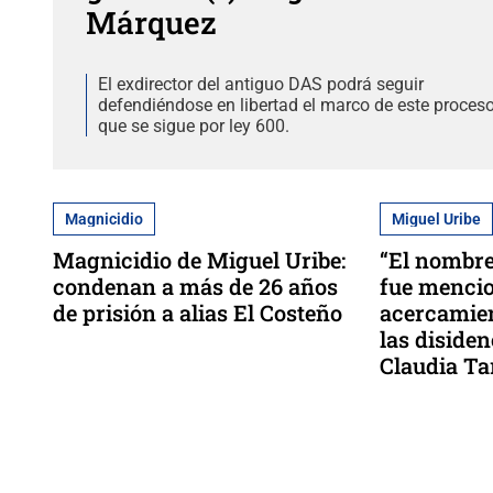
Márquez
El exdirector del antiguo DAS podrá seguir
defendiéndose en libertad el marco de este proces
que se sigue por ley 600.
Magnicidio
Miguel Uribe
Magnicidio de Miguel Uribe:
“El nombre
condenan a más de 26 años
fue mencio
de prisión a alias El Costeño
acercamien
las disiden
Claudia T