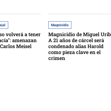
ejal
Magnicidio
so volverá a tener
Magnicidio de Miguel Urib
vacía": amenazan
A 21 años de cárcel será
 Carlos Meisel
condenado alias Harold
como pieza clave en el
crimen