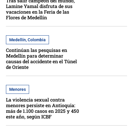
Tras salir campeón del mundo,
Lamine Yamal disfruta de sus
vacaciones en la Feria de las
Flores de Medellín
Medellín, Colombia
Continúan las pesquisas en
Medellín para determinar
causas del accidente en el Túnel
de Oriente
Menores
La violencia sexual contra
menores persiste en Antioquia:
más de 1.100 casos en 2025 y 450
este año, según ICBF