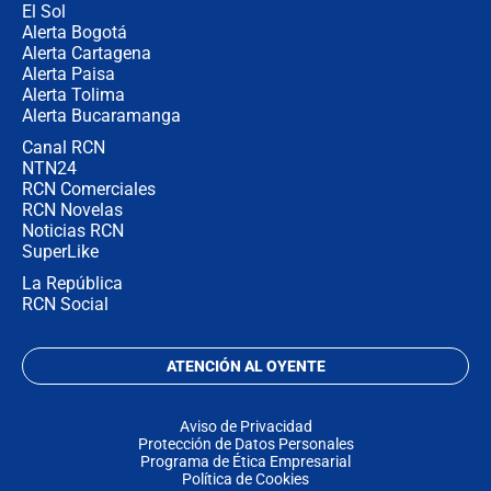
El Sol
Alerta Bogotá
Alerta Cartagena
Alerta Paisa
Alerta Tolima
Alerta Bucaramanga
Canal RCN
NTN24
RCN Comerciales
RCN Novelas
Noticias RCN
SuperLike
La República
RCN Social
ATENCIÓN AL OYENTE
Aviso de Privacidad
Protección de Datos Personales
Programa de Ética Empresarial
Política de Cookies