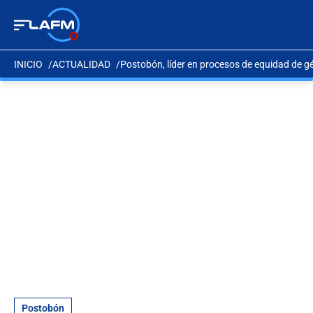
INICIO
ACTUALIDAD
Postobón, líder en procesos de equidad de g
Postobón