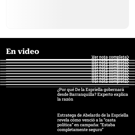
En video
Ver nota completa
Ver nota completa
Ver nota completa
Ver nota completa
Ver nota completa
Ver nota completa
Ver nota completa
Ver nota completa
Ver nota completa
Ver nota completa
¿Por qué De la Espriella gobernará
desde Barranquilla? Experto explica
la razón
Estratega de Abelardo de la Espriella
revela cómo venció a la “casta
política” en campaña: “Estaba
completamente seguro”