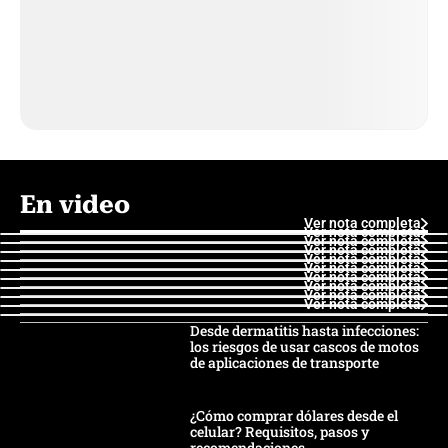
En video
Ver nota completa
Ver nota completa
Ver nota completa
Ver nota completa
Ver nota completa
Ver nota completa
Ver nota completa
Ver nota completa
Ver nota completa
Ver nota completa
Desde dermatitis hasta infecciones:
los riesgos de usar cascos de motos
de aplicaciones de transporte
¿Cómo comprar dólares desde el
celular? Requisitos, pasos y
recomendaciones