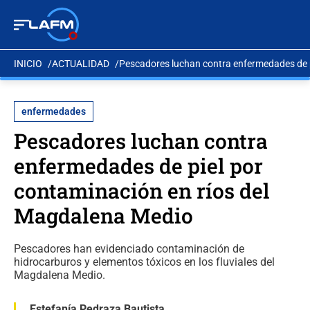
INICIO
ACTUALIDAD
Pescadores luchan contra enfermedades de p
enfermedades
Pescadores luchan contra
enfermedades de piel por
contaminación en ríos del
Magdalena Medio
Pescadores han evidenciado contaminación de
hidrocarburos y elementos tóxicos en los fluviales del
Magdalena Medio.
Estefanía Pedraza Bautista