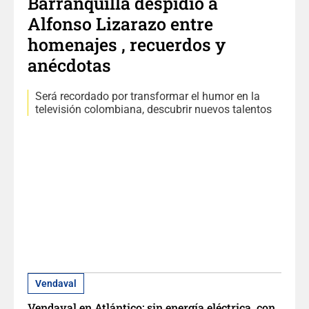
Barranquilla despidió a
Alfonso Lizarazo entre
homenajes , recuerdos y
anécdotas
Será recordado por transformar el humor en la
televisión colombiana, descubrir nuevos talentos
Vendaval
Vendaval en Atlántico: sin energía eléctrica, con