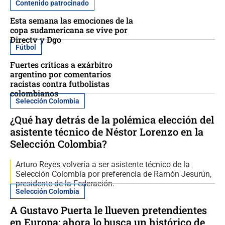
Contenido patrocinado
Esta semana las emociones de la
copa sudamericana se vive por
Directv y Dgo
Fútbol
Fuertes críticas a exárbitro
argentino por comentarios
racistas contra futbolistas
colombianos
Selección Colombia
¿Qué hay detrás de la polémica elección del
asistente técnico de Néstor Lorenzo en la
Selección Colombia?
Arturo Reyes volvería a ser asistente técnico de la
Selección Colombia por preferencia de Ramón Jesurún,
presidente de la Federación.
Selección Colombia
A Gustavo Puerta le llueven pretendientes
en Europa: ahora lo busca un histórico de