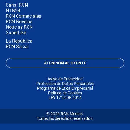
Canal RCN
NTN24
RCN Comerciales
RCN Novelas
Noticias RCN
SuperLike
La República
RCN Social
ATENCIÓN AL OYENTE
Aviso de Privacidad
Protección de Datos Personales
Programa de Ética Empresarial
Política de Cookies
LEY 1712 DE 2014
© 2026 RCN Medios.
Todos los derechos reservados.