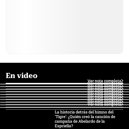
En video
Ver nota completa
Ver nota completa
Ver nota completa
Ver nota completa
Ver nota completa
Ver nota completa
Ver nota completa
Ver nota completa
Ver nota completa
Ver nota completa
La historia detrás del himno del
'Tigre': ¿Quién creó la canción de
campaña de Abelardo de la
Espriella?