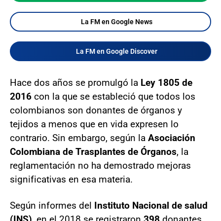
La FM en Google News
La FM en Google Discover
Hace dos años se promulgó la
Ley 1805 de
2016
con la que se estableció que todos los
colombianos son donantes de órganos y
tejidos a menos que en vida expresen lo
contrario. Sin embargo, según la
Asociación
Colombiana de Trasplantes de Órganos
, la
reglamentación no ha demostrado mejoras
significativas en esa materia.
Según informes del
Instituto Nacional de salud
(INS)
, en el 2018 se registraron
398
donantes