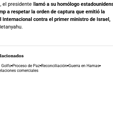
 el presidente l
lamó a su homólogo estadouniden
p a respetar la orden de captura que emitió la
 Internacional contra el primer ministro de Israel,
etanyahu.
lacionados
l Golfo
Proceso de Paz
Reconciliación
Guerra en Hamas
elaciones comerciales