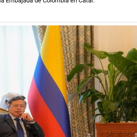
 la Embajada de Colombia en Catar.