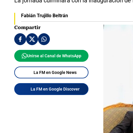
La jornada culminará con la inauguración de
Fabián Trujillo Beltrán
Compartir
Unirse al Canal de WhatsApp
La FM en Google News
La FM en Google Discover