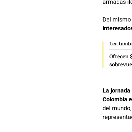
armadas ile
​Del mism
interesados
Lea tamb
Ofrecen 
sobrevuel
La jornada
Colombia e
del mundo, 
representa