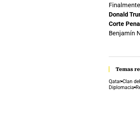
Finalmente,
Donald Trum
Corte Penal
Benjamín N
Temas re
Qatar
Clan de
Diplomacia
R