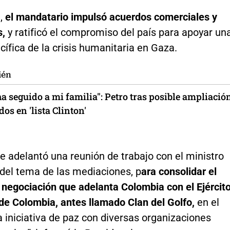
,
el mandatario impulsó acuerdos comerciales y
s,
y ratificó el compromiso del país para apoyar un
cífica de la crisis humanitaria en Gaza.
ién
a seguido a mi familia": Petro tras posible ampliació
dos en 'lista Clinton'
 adelantó una reunión de trabajo con el ministro
del tema de las mediaciones, p
ara consolidar el
 negociación que adelanta Colombia con el Ejércit
de Colombia, antes llamado Clan del Golfo,
en el
 iniciativa de paz con diversas organizaciones