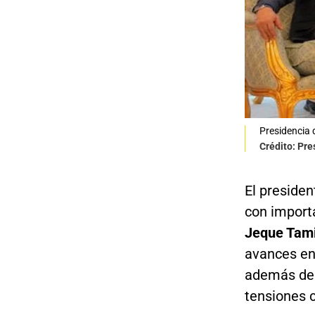
Presidencia 
Crédito: Pre
​El preside
con import
Jeque Tami
avances en 
además de 
tensiones 