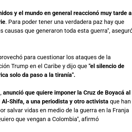
nidos y el mundo en general reaccionó muy tarde a
ie
. Para poder tener una verdadera paz hay que
as causas que generaron toda esta guerra", aseguró
rovechó para cuestionar los ataques de la
ción Trump en el Caribe y dijo que
"el silencio de
ca solo da paso a la tiranía".
,
anunció que quiere imponer la Cruz de Boyacá al
l Al-Shifa, a una periodista y otro activista
que han
or salvar vidas en medio de la guerra en la Franja
Quiero que vengan a Colombia", afirmó