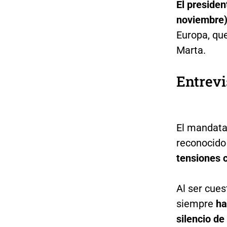
El preside
noviembre
Europa, que
Marta.
Entrevi
El mandata
reconocido
tensiones 
Al ser cue
siempre
ha
silencio de