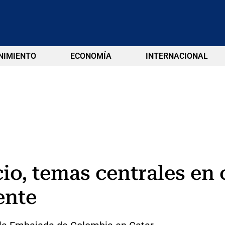
NIMIENTO
ECONOMÍA
INTERNACIONAL
io, temas centrales en c
ente