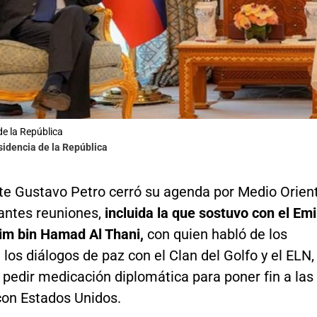
de la República
sidencia de la República
nte Gustavo Petro cerró su agenda por Medio Orien
antes reuniones,
incluida la que sostuvo con el Emi
m bin Hamad Al Thani,
con quien habló de los
los diálogos de paz con el Clan del Golfo y el ELN,
pedir medicación diplomática para poner fin a las
con Estados Unidos.