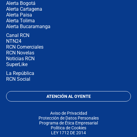
Alerta Bogotá
Alerta Cartagena
Alerta Paisa
Alerta Tolima
Alerta Bucaramanga
Canal RCN
NTN24
RCN Comerciales
RCN Novelas
Noticias RCN
SuperLike
La República
RCN Social
ATENCIÓN AL OYENTE
Aviso de Privacidad
Protección de Datos Personales
Programa de Ética Empresarial
Política de Cookies
LEY 1712 DE 2014