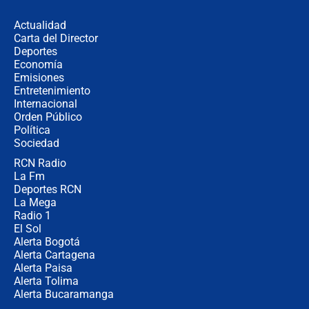
los riesgos de usar cascos de motos
de aplicaciones de transporte
Actualidad
Carta del Director
¿Cómo comprar dólares desde el
Deportes
celular? Requisitos, pasos y
Economía
recomendaciones
Emisiones
Entretenimiento
Internacional
Las seis de las 6 con Juan Lozano |
Orden Público
jueves 6 de agosto de 2026
Política
Sociedad
RCN Radio
Posesión de Abelardo De La Espriella
La Fm
en Cali: ¿qué pasará con los
congresistas del Pacto Histórico que
Deportes RCN
no asistirán?
La Mega
Radio 1
El Sol
Alerta Bogotá
Alerta Cartagena
Alerta Paisa
Alerta Tolima
Alerta Bucaramanga