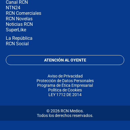
Canal RCN
NTN24
RCN Comerciales
RCN Novelas
Noticias RCN
SuperLike
La República
RCN Social
ATENCIÓN AL OYENTE
Aviso de Privacidad
Protección de Datos Personales
Programa de Ética Empresarial
Política de Cookies
LEY 1712 DE 2014
© 2026 RCN Medios.
Todos los derechos reservados.