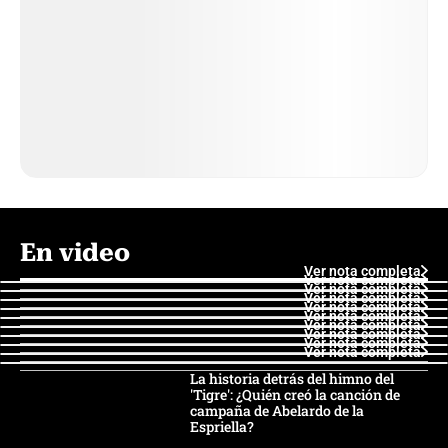
En video
Ver nota completa
Ver nota completa
Ver nota completa
Ver nota completa
Ver nota completa
Ver nota completa
Ver nota completa
Ver nota completa
Ver nota completa
Ver nota completa
La historia detrás del himno del
'Tigre': ¿Quién creó la canción de
campaña de Abelardo de la
Espriella?