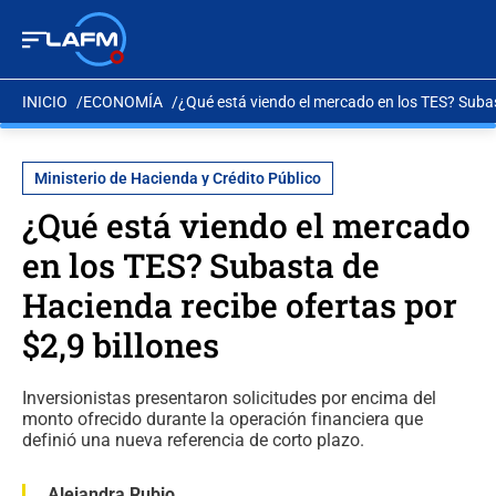
INICIO
ECONOMÍA
¿Qué está viendo el mercado en los TES? Subas
Ministerio de Hacienda y Crédito Público
¿Qué está viendo el mercado
en los TES? Subasta de
Hacienda recibe ofertas por
$2,9 billones
Inversionistas presentaron solicitudes por encima del
monto ofrecido durante la operación financiera que
definió una nueva referencia de corto plazo.
Alejandra Rubio