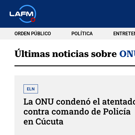
ORDEN PÚBLICO
POLÍTICA
ENTRETE
Últimas noticias sobre
ON
ELN
La ONU condenó el atentad
contra comando de Policía
en Cúcuta