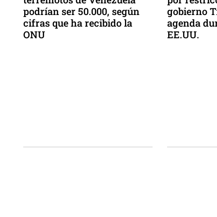
podrían ser 50.000, según
gobierno 
cifras que ha recibido la
agenda dur
ONU
EE.UU.