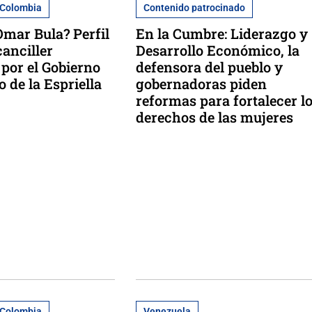
e Colombia
Contenido patrocinado
Omar Bula? Perfil
En la Cumbre: Liderazgo y
canciller
Desarrollo Económico, la
por el Gobierno
defensora del pueblo y
 de la Espriella
gobernadoras piden
reformas para fortalecer l
derechos de las mujeres
e Colombia
Venezuela