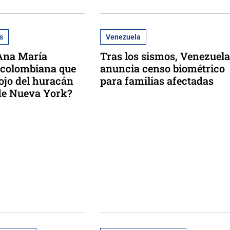
s
Venezuela
Ana María
Tras los sismos, Venezuela
a colombiana que
anuncia censo biométrico
 ojo del huracán
para familias afectadas
 de Nueva York?