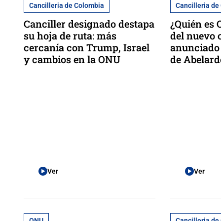
Cancilleria de Colombia
Cancilleria d
Canciller designado destapa
¿Quién es 
su hoja de ruta: más
del nuevo 
cercanía con Trump, Israel
anunciado 
y cambios en la ONU
de Abelardo
Ver
Ver
ONU
Cancilleria d