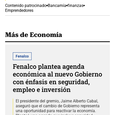
Contenido patrocinado
Bancamía
finanzas
Emprendedores
Más de Economía
Fenalco
Fenalco plantea agenda
económica al nuevo Gobierno
con énfasis en seguridad,
empleo e inversión
El presidente del gremio, Jaime Alberto Cabal,
aseguró que el cambio de Gobierno representa
una oportunidad para reactivar la economía.