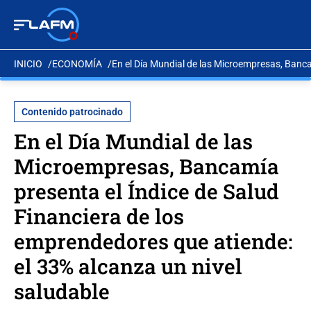
INICIO
ECONOMÍA
En el Día Mundial de las Microempresas, Banca
Contenido patrocinado
En el Día Mundial de las
Microempresas, Bancamía
presenta el Índice de Salud
Financiera de los
emprendedores que atiende:
el 33% alcanza un nivel
saludable