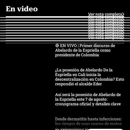
En video
Ver nota completa
Ver nota completa
Ver nota completa
Ver nota completa
Ver nota completa
Ver nota completa
Ver nota completa
Ver nota completa
Ver nota completa
Ver nota completa
🔴 EN VIVO | Primer discurso de
Abelardo de la Espriella como
presidente de Colombia
¿La posesión de Abelardo De la
Espriella en Cali inicia la
descentralización en Colombia? Esto
respondió el alcalde Eder
Así será la posesión de Abelardo de
la Espriella este 7 de agosto:
cronograma oficial y detalles clave
Desde dermatitis hasta infecciones:
los riesgos de usar cascos de motos
de aplicaciones de transporte