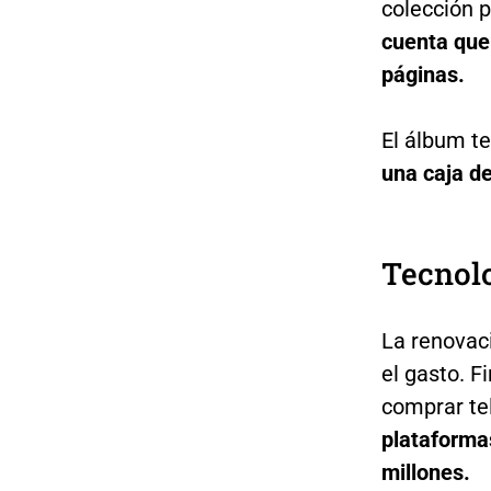
colección p
cuenta que
páginas.
El álbum te
una caja de
Tecnolo
La renovaci
el gasto. 
comprar te
plataformas
millones.