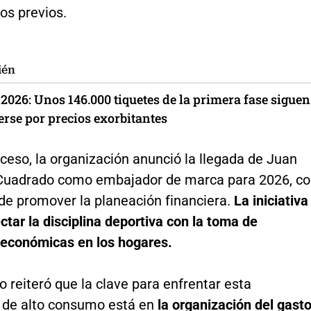
os previos.
ién
2026: Unos 146.000 tiquetes de la primera fase siguen
erse por precios exorbitantes
ceso, la organización anunció la llegada de Juan
Cuadrado como embajador de marca para 2026, c
 de promover la planeación financiera.
La iniciativa
tar la disciplina deportiva con la toma de
 económicas en los hogares.
 reiteró que la clave para enfrentar esta
de alto consumo está en
la organización del gast