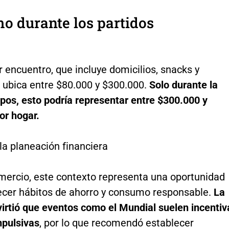
o durante los partidos
r encuentro, que incluye domicilios, snacks y
e ubica entre $80.000 y $300.000.
Solo durante la
pos, esto podría representar entre $300.000 y
or hogar.
la planeación financiera
mercio, este contexto representa una oportunidad
lecer hábitos de ahorro y consumo responsable.
La
irtió que eventos como el Mundial suelen incentiv
pulsivas
, por lo que recomendó establecer