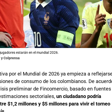
jugadores estarán en el mundial 2026.
 y Colprensa
iva por el Mundial de 2026 ya empieza a reflejars
isiones de consumo de los colombianos. De acuerd
isis preliminar de Fincomercio, basado en fuentes
estimaciones sectoriales,
un ciudadano podría
tre $1,2 millones y $5 millones para vivir el torneo
ís.