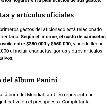
 los hogares en la planificación de sus gastos.
as y artículos oficiales
primeros gastos del aficionado está relacionado
umentaria.
Según el informe, el costo de camisetas 
 oscila entre $380.000 y $650.000,
y puede llegar
000 al incluir chaquetas, gorras y otros artículos
tivos.
o del álbum Panini
onal álbum del Mundial también representa un
nificativo en el presupuesto. Completar la