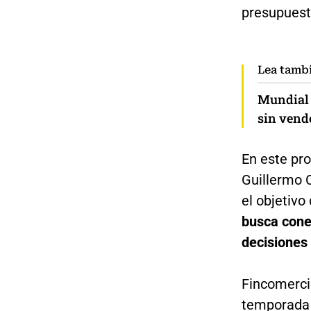
presupuest
Lea tamb
Mundial 
sin vend
En este pro
Guillermo 
el objetivo
busca conec
decisiones
Fincomercio
temporada 