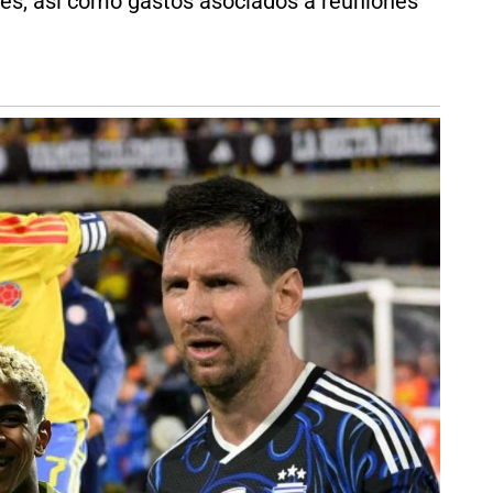
bles, así como gastos asociados a reuniones