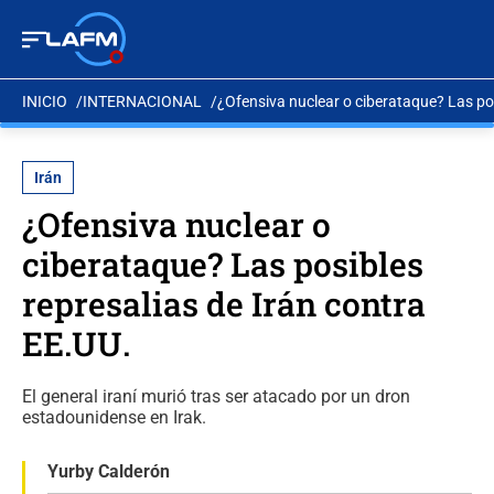
INICIO
INTERNACIONAL
¿Ofensiva nuclear o ciberataque? Las pos
Irán
¿Ofensiva nuclear o
ciberataque? Las posibles
represalias de Irán contra
EE.UU.
El general iraní murió tras ser atacado por un dron
estadounidense en Irak.
Yurby Calderón