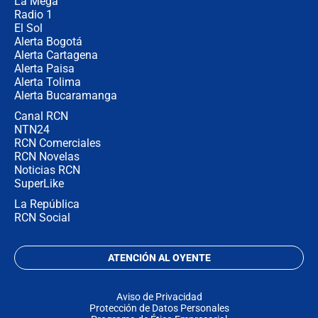
La Mega
Radio 1
El Sol
Alerta Bogotá
Alerta Cartagena
Alerta Paisa
Alerta Tolima
Alerta Bucaramanga
Canal RCN
NTN24
RCN Comerciales
RCN Novelas
Noticias RCN
SuperLike
La República
RCN Social
ATENCIÓN AL OYENTE
Aviso de Privacidad
Protección de Datos Personales