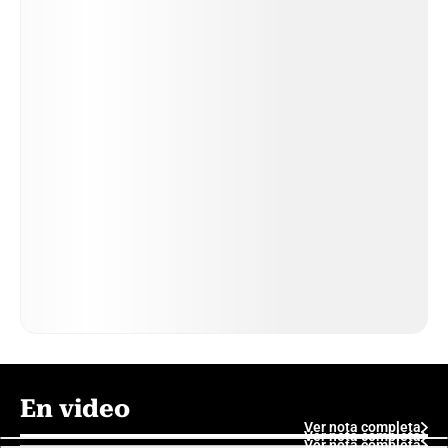
En video
Ver nota completa
Ver nota completa
Ver nota completa