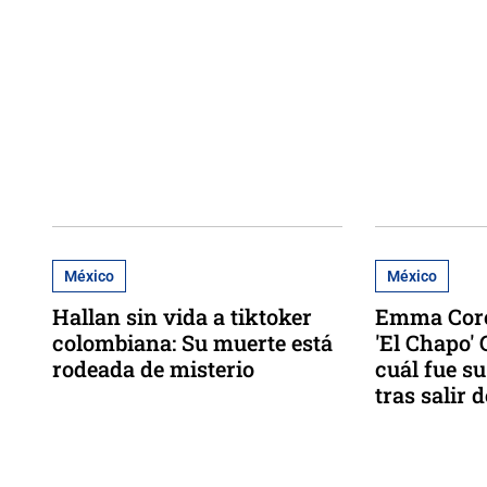
México
México
Hallan sin vida a tiktoker
Emma Coro
colombiana: Su muerte está
'El Chapo'
rodeada de misterio
cuál fue s
tras salir d