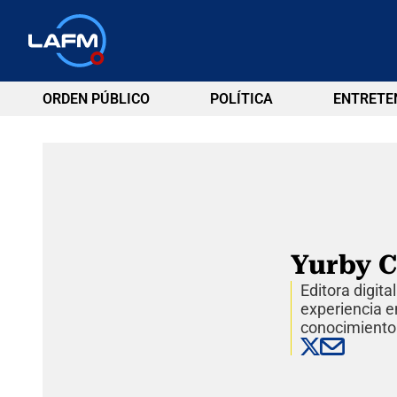
ORDEN PÚBLICO
POLÍTICA
ENTRETE
Yurby C
Editora digit
experiencia en
conocimiento 