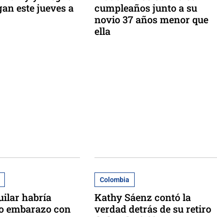
gan este jueves a
cumpleaños junto a su
novio 37 años menor que
ella
Colombia
ilar habría
Kathy Sáenz contó la
o embarazo con
verdad detrás de su retiro