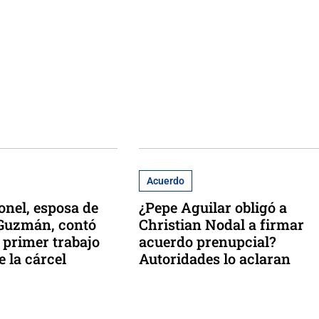
Acuerdo
nel, esposa de
¿Pepe Aguilar obligó a
 Guzmán, contó
Christian Nodal a firmar
u primer trabajo
acuerdo prenupcial?
e la cárcel
Autoridades lo aclaran