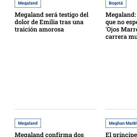
Megaland
Bogotá
Megaland será testigo del
Megaland: 
dolor de Emilia tras una
que no espe
traición amorosa
'Ojos Marr
carrera mu
Megaland
Meghan Markl
Megaland confirma dos
El príncip