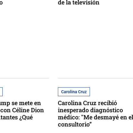
o
de la televisión
Carolina Cruz
ump se mete en
Carolina Cruz recibió
con Céline Dion
inesperado diagnóstico
ntantes ¿Qué
médico: "Me desmayé en e
consultorio”