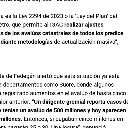
a es la Ley 2294 de 2023 o la ‘Ley del Plan’ del
etro, que permite al IGAC
realizar ajustes
 de los avalúos catastrales de todos los predios
ediante metodologías
de actualización masiva”,
te de Fedegán alertó que esta situación ya está
a departamentos como Sucre, donde algunos
n registrado aumentos en el avalúo de hasta cinco
lor anterior.
“Un dirigente gremial reporta casos d
e tenían un avalúo de 500 millones y hoy aparecen
millones.
Entonces, si pagaban cinco millones en
ora pagarán 25 o 30. Una locura”, denunció.