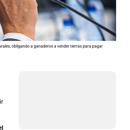
urales, obligando a ganaderos a vender tierras para pagar
ir
el