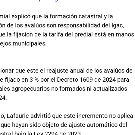
emial explicó que la formación catastral y la
ón de los avalúos son responsabilidad del Igac,
e la fijación de la tarifa del predial está en manos
cejos municipales.
onar que este el reajuste anual de los avalúos de
e fijado en 3 % por el Decreto 1609 de 2024 para
rales agropecuarios no formados ni actualizados
24.
, Lafaurie advirtió que este incremento no aplica
 que hayan sido objeto de ajuste automático del
stral bajo la Ley 2294 de 2023.