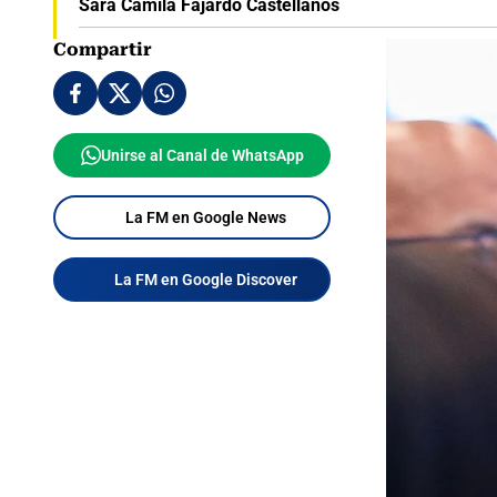
Sara Camila Fajardo Castellanos
Compartir
Unirse al Canal de WhatsApp
La FM en Google News
La FM en Google Discover