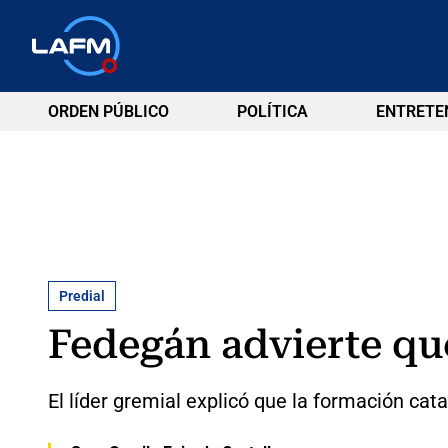
ORDEN PÚBLICO
POLÍTICA
ENTRETE
Predial
Fedegán advierte que
El líder gremial explicó que la formación cata