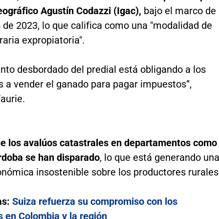
eográfico Agustín Codazzi (Igac),
bajo el marco de
 de 2023, lo que califica como una "modalidad de
aria expropiatoria".
nto desbordado del predial está obligando a los
s a vender el ganado para pagar impuestos”,
faurie.
e los avalúos catastrales en departamentos como
rdoba se han disparado
, lo que está generando un
nómica insostenible sobre los productores rurales
as:
Suiza refuerza su compromiso con los
s en Colombia y la región