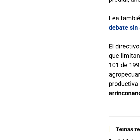
Lea tambi
debate sin
El directiv
que limitan
101 de 1993
agropecuar
productiva 
arrinconan
Temas re