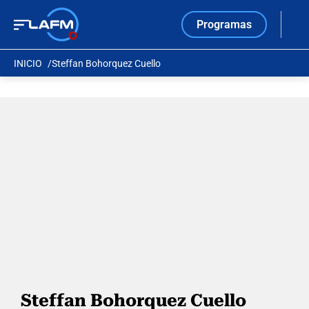
Programas
INICIO
Steffan Bohorquez Cuello
Steffan Bohorquez Cuello