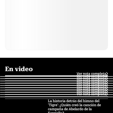
En video
Ver nota completa
Ver nota completa
Ver nota completa
Ver nota completa
Ver nota completa
Ver nota completa
Ver nota completa
Ver nota completa
Ver nota completa
Ver nota completa
La historia detrás del himno del
'Tigre': ¿Quién creó la canción de
campaña de Abelardo de la
Espriella?