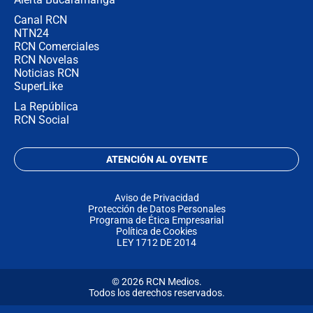
Canal RCN
NTN24
RCN Comerciales
RCN Novelas
Noticias RCN
SuperLike
La República
RCN Social
ATENCIÓN AL OYENTE
Aviso de Privacidad
Protección de Datos Personales
Programa de Ética Empresarial
Política de Cookies
LEY 1712 DE 2014
© 2026 RCN Medios.
Todos los derechos reservados.