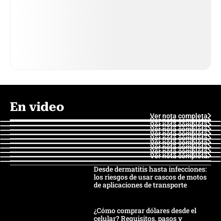
En video
Ver nota completa
Ver nota completa
Ver nota completa
Ver nota completa
Ver nota completa
Ver nota completa
Ver nota completa
Ver nota completa
Ver nota completa
Ver nota completa
Desde dermatitis hasta infecciones:
los riesgos de usar cascos de motos
de aplicaciones de transporte
¿Cómo comprar dólares desde el
celular? Requisitos, pasos y