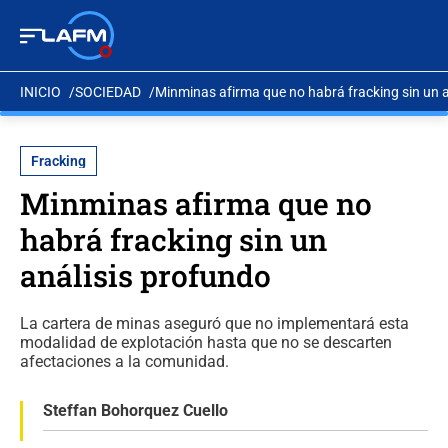
INICIO
SOCIEDAD
Minminas afirma que no habrá fracking sin un 
Fracking
Minminas afirma que no
habrá fracking sin un
análisis profundo
La cartera de minas aseguró que no implementará esta
modalidad de explotación hasta que no se descarten
afectaciones a la comunidad.
Steffan Bohorquez Cuello