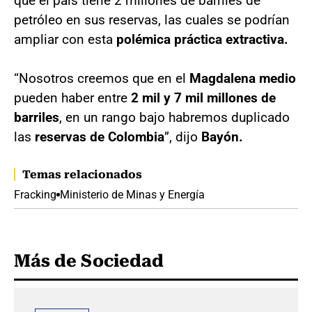
que el país tiene 2 millones de barriles de
petróleo en sus reservas, las cuales se podrían
ampliar con esta
polémica práctica extractiva.
“Nosotros creemos que en el
Magdalena medio
pueden haber entre
2 mil y 7 mil millones de
barriles
, en un rango bajo habremos duplicado
las
reservas de Colombia
”, dijo
Bayón.
Temas relacionados
Fracking
Ministerio de Minas y Energía
Más de Sociedad