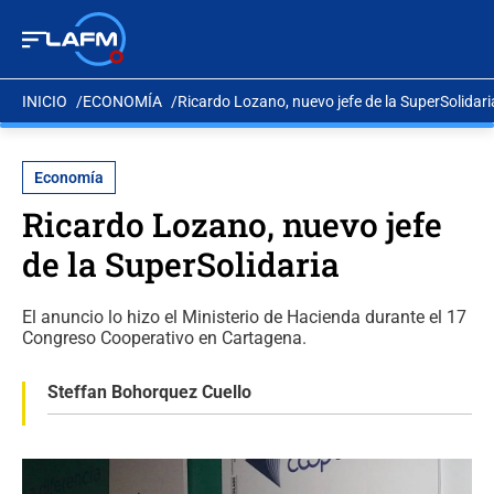
INICIO
ECONOMÍA
Ricardo Lozano, nuevo jefe de la SuperSolidari
Economía
Ricardo Lozano, nuevo jefe
de la SuperSolidaria
El anuncio lo hizo el Ministerio de Hacienda durante el 17
Congreso Cooperativo en Cartagena.
Steffan Bohorquez Cuello