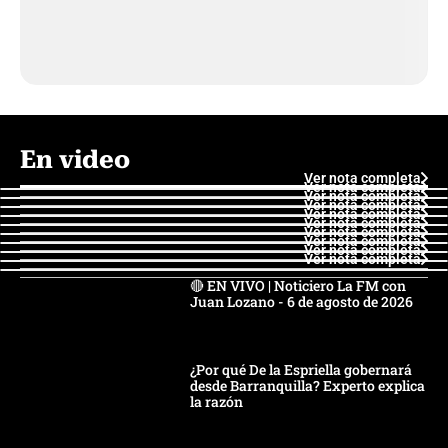
En video
Ver nota completa
Ver nota completa
Ver nota completa
Ver nota completa
Ver nota completa
Ver nota completa
Ver nota completa
Ver nota completa
Ver nota completa
Ver nota completa
🔴 EN VIVO | Noticiero La FM con
Juan Lozano - 6 de agosto de 2026
¿Por qué De la Espriella gobernará
desde Barranquilla? Experto explica
la razón