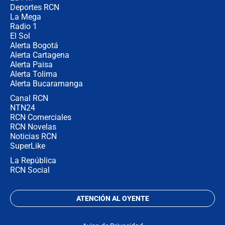
Deportes RCN
La Mega
Radio 1
El Sol
Alerta Bogotá
Alerta Cartagena
Alerta Paisa
Alerta Tolima
Alerta Bucaramanga
Canal RCN
NTN24
RCN Comerciales
RCN Novelas
Noticias RCN
SuperLike
La República
RCN Social
ATENCIÓN AL OYENTE