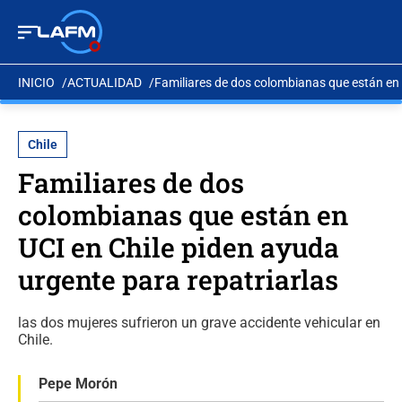
INICIO
ACTUALIDAD
Familiares de dos colombianas que están en 
Chile
Familiares de dos
colombianas que están en
UCI en Chile piden ayuda
urgente para repatriarlas
las dos mujeres sufrieron un grave accidente vehicular en
Chile.
Pepe Morón