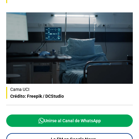
Cama UCI
Crédito: Freepik / DCStudio
Unirse al Canal de WhatsApp