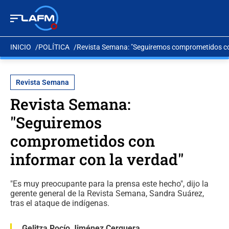
INICIO
POLÍTICA
Revista Semana: "Seguiremos comprometidos co
Revista Semana
Revista Semana:
"Seguiremos
comprometidos con
informar con la verdad"
"Es muy preocupante para la prensa este hecho", dijo la
gerente general de la Revista Semana, Sandra Suárez,
tras el ataque de indígenas.
Gelitza Rocío Jiménez Cerquera