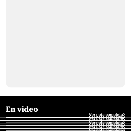
En video
Ver nota completa
Ver nota completa
Ver nota completa
Ver nota completa
Ver nota completa
Ver nota completa
Ver nota completa