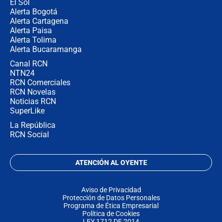
El Sol
Alerta Bogotá
Alerta Cartagena
Alerta Paisa
Alerta Tolima
Alerta Bucaramanga
Canal RCN
NTN24
RCN Comerciales
RCN Novelas
Noticias RCN
SuperLike
La República
RCN Social
ATENCIÓN AL OYENTE
Aviso de Privacidad
Protección de Datos Personales
Programa de Ética Empresarial
Política de Cookies
LEY 1712 DE 2014