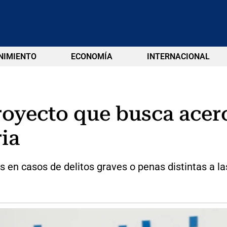
NIMIENTO
ECONOMÍA
INTERNACIONAL
royecto que busca acerca
ria
 en casos de delitos graves o penas distintas a la