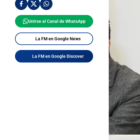
Unirse al Canal de WhatsApp
La FM en Google News
La FM en Google Discover