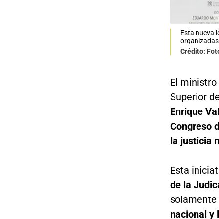
Esta nueva le
organizadas
Crédito: Fot
El ministro
Superior de
Enrique Va
Congreso d
la justicia 
Esta iniciat
de la Judic
solamente s
nacional y 