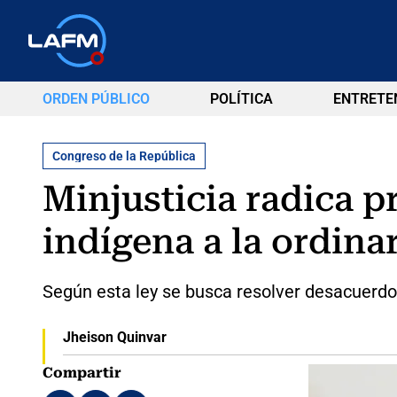
ORDEN PÚBLICO
POLÍTICA
ENTRETE
Congreso de la República
Minjusticia radica p
indígena a la ordina
Según esta ley se busca resolver desacuerdos
Jheison Quinvar
Compartir