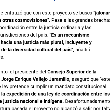
e enfatizó que con este proyecto se busca
"jalonar
a otras cosmovisiones"
. Pese a las grandes brecha
oordinación entre la justicia ordinaria y las
jurisdicciones del país.
"Es un mecanismo
hacia una justicia más plural, incluyente y
de la diversidad cultural del país",
añadió
e.
nto, el presidente del
Consejo Superior de la
 Jorge Enrique Vallejo Jaramillo,
aseguró que "est
e ley pretende cumplir un mandato constitucional
 la expedición de una ley de coordinación entre los
 justicia nacional e indígena.
Desafortunadament
latura pasada el proyecto no alcanzó a salir por falt