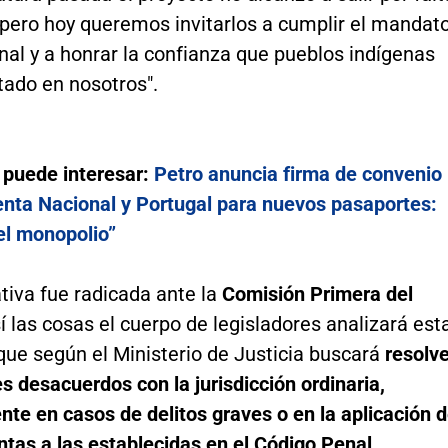
 pero hoy queremos invitarlos a cumplir el mandat
nal y a honrar la confianza que pueblos indígenas
tado en nosotros".
 puede interesar:
Petro anuncia firma de convenio
enta Nacional y Portugal para nuevos pasaportes:
el monopolio”
iva fue radicada ante la
Comisión Primera del
 las cosas el cuerpo de legisladores analizará est
que según el Ministerio de Justicia buscará
resolve
es desacuerdos con la jurisdicción ordinaria,
te en casos de delitos graves o en la aplicación 
ntas a las establecidas en el Código Penal