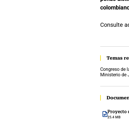
colombiano
Consulte a
Temas re
Congreso de l
Ministerio de 
Documen
Proyecto 
25.4 MB