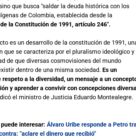
sino que busca "saldar la deuda histórica con los
dígenas de Colombia, establecida desde la
de la Constitución de 1991, artículo 246".
cto es un desarrollo de la constitución de 1991, un
n que se caracteriza por el pluralismo ideológico y
idad de que diversas cosmovisiones del mundo
xistir dentro de una misma sociedad.
Es un
 respeto a la diversidad, un mensaje a un concept
sión y aprender a convivir con concepciones divers
dicó el ministro de Justicia Eduardo Montealegre.
 puede interesar:
Álvaro Uribe responde a Petro tr
contra: "aclare el dinero que recibió"