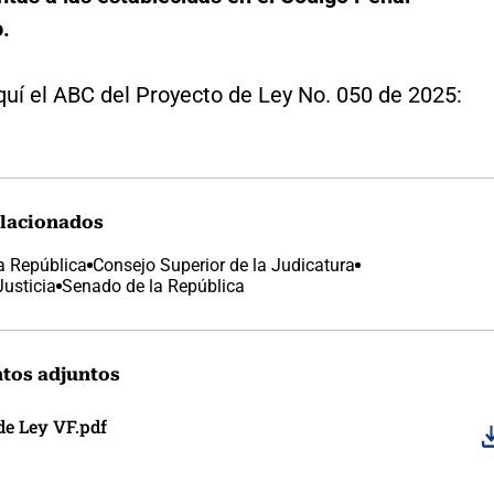
.
quí el ABC del Proyecto de Ley No. 050 de 2025:
lacionados
a República
Consejo Superior de la Judicatura
Justicia
Senado de la República
tos adjuntos
de Ley VF.pdf