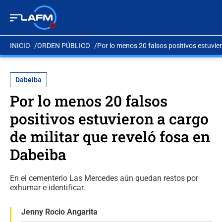
INICIO
ORDEN PÚBLICO
Por lo menos 20 falsos positivos estuvier
Dabeiba
Por lo menos 20 falsos
positivos estuvieron a cargo
de militar que reveló fosa en
Dabeiba
En el cementerio Las Mercedes aún quedan restos por
exhumar e identificar.
Jenny Rocio Angarita