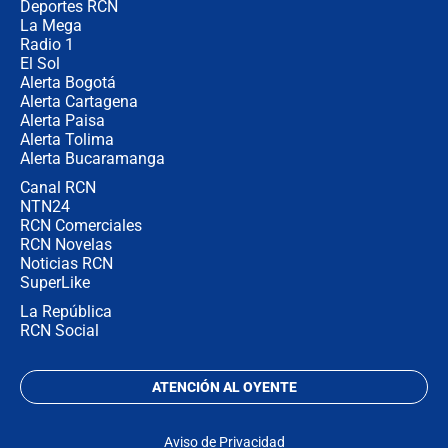
Deportes RCN
La Mega
Radio 1
El Sol
Alerta Bogotá
Alerta Cartagena
Alerta Paisa
Alerta Tolima
Alerta Bucaramanga
Canal RCN
NTN24
RCN Comerciales
RCN Novelas
Noticias RCN
SuperLike
La República
RCN Social
ATENCIÓN AL OYENTE
Aviso de Privacidad