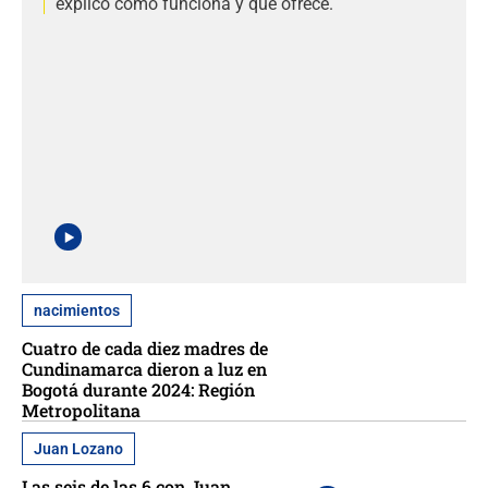
explicó cómo funciona y qué ofrece.
nacimientos
Cuatro de cada diez madres de
Cundinamarca dieron a luz en
Bogotá durante 2024: Región
Metropolitana
Juan Lozano
Las seis de las 6 con Juan