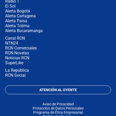
Radio 1
El Sol
Alerta Bogotá
Alerta Cartagena
Alerta Paisa
Alerta Tolima
Alerta Bucaramanga
Canal RCN
NTN24
RCN Comerciales
RCN Novelas
Noticias RCN
SuperLike
La República
RCN Social
ATENCIÓN AL OYENTE
Aviso de Privacidad
Protección de Datos Personales
Programa de Ética Empresarial