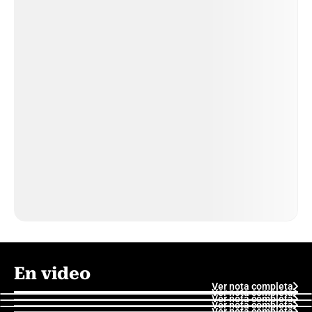
En video
Ver nota completa
Ver nota completa
Ver nota completa
Ver nota completa
Ver nota completa