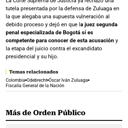
La Corte Suprema de Justicia ya rechazó una
tutela presentada por la defensa de Zuluaga en
la que alegaba una supuesta vulneración al
debido proceso y dejó en que l
a juez segunda
penal especializada de Bogotá sí es
competente para conocer de esta acusación
y
la etapa del juicio contra el excandidato
presidencial y su hijo.
Temas relacionados
Colombia
Odebrecht
Óscar Iván Zuluaga
Fiscalía General de la Nación
Más de Orden Público