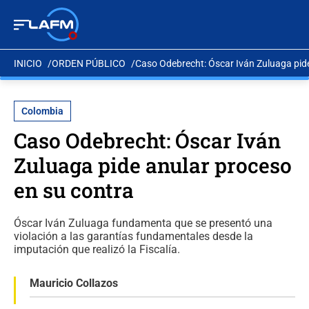
INICIO
ORDEN PÚBLICO
Caso Odebrecht: Óscar Iván Zuluaga pide
Colombia
Caso Odebrecht: Óscar Iván
Zuluaga pide anular proceso
en su contra
Óscar Iván Zuluaga fundamenta que se presentó una
violación a las garantías fundamentales desde la
imputación que realizó la Fiscalía.
Mauricio Collazos