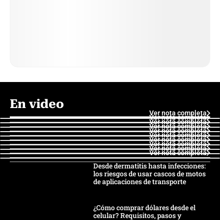
En video
Ver nota completa
Ver nota completa
Ver nota completa
Ver nota completa
Ver nota completa
Ver nota completa
Ver nota completa
Ver nota completa
Ver nota completa
Ver nota completa
Desde dermatitis hasta infecciones:
los riesgos de usar cascos de motos
de aplicaciones de transporte
¿Cómo comprar dólares desde el
celular? Requisitos, pasos y