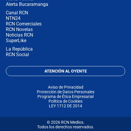
Alerta Bucaramanga
Canal RCN
NTN24
RCN Comerciales
RCN Novelas
Noticias RCN
SuperLike
La República
RCN Social
ATENCIÓN AL OYENTE
Aviso de Privacidad
Protección de Datos Personales
Programa de Ética Empresarial
Política de Cookies
LEY 1712 DE 2014
© 2026 RCN Medios.
Todos los derechos reservados.